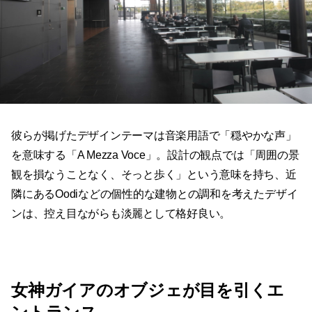
彼らが掲げたデザインテーマは音楽用語で「穏やかな声」
を意味する「A Mezza Voce」。設計の観点では「周囲の景
観を損なうことなく、そっと歩く」という意味を持ち、近
隣にあるOodiなどの個性的な建物との調和を考えたデザイ
ンは、控え目ながらも淡麗として格好良い。
女神ガイアのオブジェが目を引くエ