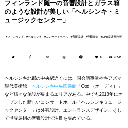
フィンランド随一の音響設計とガラス箱
のような設計が美しい「ヘルシンキ・ミ
ュージックセンター」
フィンランド
ヘルシンキ
コンサートホール
音響設計
豊田泰久
LPR設計事務所
0
4,545
ヘルシンキ北部の中央駅近くには、国会議事堂やキアズマ
現代美術館、
ヘルシンキ中央図書館
「Oodi（オーディ）」
など様々な施設が集まるエリアがある。中でも2013年にオ
ープンした新しいコンサートホール「ヘルシンキミュージ
ックセンター」は外観設計、エントランスデザイン、そし
て世界屈指の音響設計で注目を集めている。