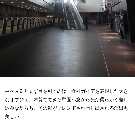
中へ入るとまず目を引くのは、女神ガイアを表現した大き
なオブジェ。木質でできた壁面へ窓から光が柔らかく差し
込みながらも、その影がブレンドされ写し出される演出も
美しい。