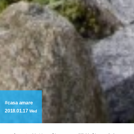
casa amare
2018.01.17
Wed