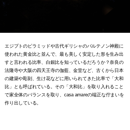
エジプトのピラミッドや古代ギリシャのパルテノン神殿に
使われた黄金比と並んで、最も美しく安定した形を生み出
すと言われる比率、白銀比を知っているだろうか？奈良の
法隆寺や大阪の四天王寺の伽藍、金堂など、古くから日本
の建築や彫刻、生け花などに用いられてきた比率で「大和
比」とも呼ばれている。その「大和比」を取り入れること
で家全体のバランスを取り、casa amareの端正な佇まいを
作り出している。