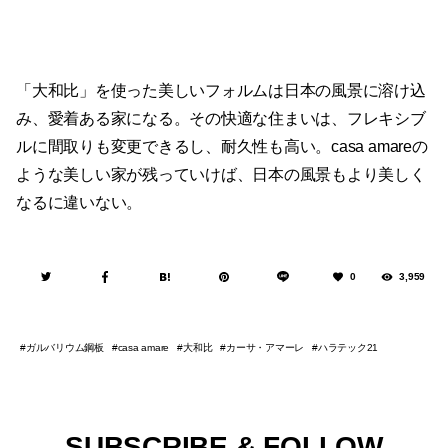
「大和比」を使った美しいフォルムは日本の風景に溶け込
み、愛着ある家になる。その快適な住まいは、フレキシブ
ルに間取りも変更できるし、耐久性も高い。casa amareの
ような美しい家が残っていけば、日本の風景もより美しく
なるに違いない。
0
3,959
ガルバリウム鋼板
大和比
カーサ・アマーレ
ハラテック21
casa amare
SUBSCRIBE & FOLLOW