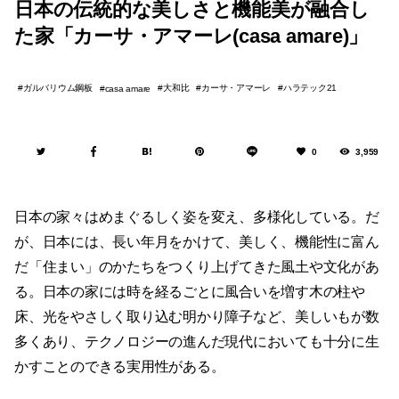
日本の伝統的な美しさと機能美が融合し
た家「カーサ・アマーレ(casa amare)」
ガルバリウム鋼板
大和比
カーサ・アマーレ
ハラテック21
casa amare
0
3,959
日本の家々はめまぐるしく姿を変え、多様化している。だ
が、日本には、長い年月をかけて、美しく、機能性に富ん
だ「住まい」のかたちをつくり上げてきた風土や文化があ
る。日本の家には時を経るごとに風合いを増す木の柱や
床、光をやさしく取り込む明かり障子など、美しいもが数
多くあり、テクノロジーの進んだ現代においても十分に生
かすことのできる実用性がある。