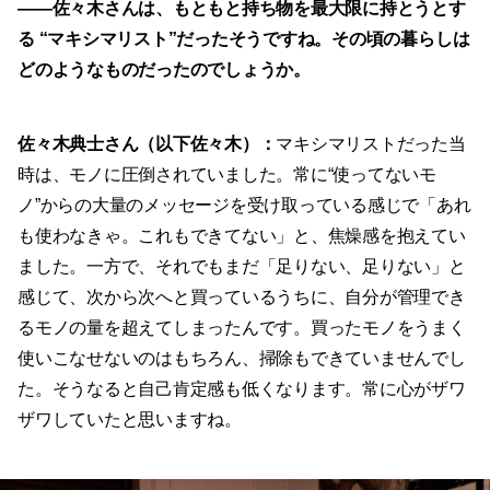
——
佐々木さんは、もともと持ち物を最大限に持とうとす
る “
マキシマリスト”
だったそうですね。その頃の暮らしは
どのようなものだったのでしょうか。
佐々木典士さん（以下佐々木）：
マキシマリストだった当
時は、モノに圧倒されていました。常に“使ってないモ
ノ”からの大量のメッセージを受け取っている感じで「あれ
も使わなきゃ。これもできてない」と、焦燥感を抱えてい
ました。一方で、それでもまだ「足りない、足りない」と
感じて、次から次へと買っているうちに、自分が管理でき
るモノの量を超えてしまったんです。買ったモノをうまく
使いこなせないのはもちろん、掃除もできていませんでし
た。そうなると自己肯定感も低くなります。常に心がザワ
ザワしていたと思いますね。