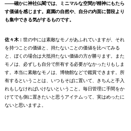
——
確かに神社仏閣では、ミニマルな空間が精神にもたら
す価値を感じます。庭園の自然や、自分の内面に普段より
も集中できる気がするものです。
佐々木：
世の中には素敵なモノがあふれていますが、それ
を持つことの価値と、持たないことの価値を比べてみる
と、ぼくの場合は大抵持たない価値の方が勝ります。また
モノは、必ずしも自分で所有する必要がなかったりもしま
す。本当に素敵なモノは、博物館などで鑑賞できます。所
有するということは、いつもそばに置いて、きちんと手入
れもしなければいけないということ。毎日管理に手間をか
けてでも側に置きたいと思うアイテムって、実はめったに
ないと思いますよ。