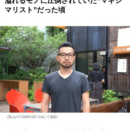
溢れるモノに圧倒されていた“マキシ
マリスト”だった頃
（青山のCOMMUNE 2ndにて撮影）