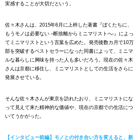
実感することが大切だという。
佐々木さんは、2015年6月に上梓した著書『ぼくたちに、
もうモノは必要ない –断捨離からミニマリストへ-』によっ
てミニマリストという言葉を広めた。発売後数カ月で10万
部を突破するベストセラーになった同書によって、ミニマ
ルな暮らしに興味を持った人も多いだろう。現在の佐々木
さんは京都に移住し、ミニマリストとしての生活をさらに
発展させている。
そんな佐々木さんが東京を訪れたおり、ミニマリストにな
って見えて来た精神的な価値や、現在の京都での生活につ
いてうかがった。
【インタビュー前編】モノとの付き合い方を変えると、新