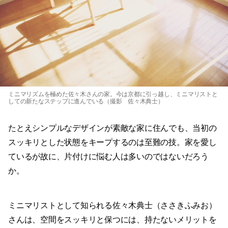
ミニマリズムを極めた佐々木さんの家。今は京都に引っ越し、ミニマリストと
しての新たなステップに進んでいる（撮影 佐々木典士）
たとえシンプルなデザインが素敵な家に住んでも、当初の
スッキリとした状態をキープするのは至難の技。家を愛し
ているが故に、片付けに悩む人は多いのではないだろう
か。
ミニマリストとして知られる佐々木典士（ささきふみお）
さんは、空間をスッキリと保つには、持たないメリットを