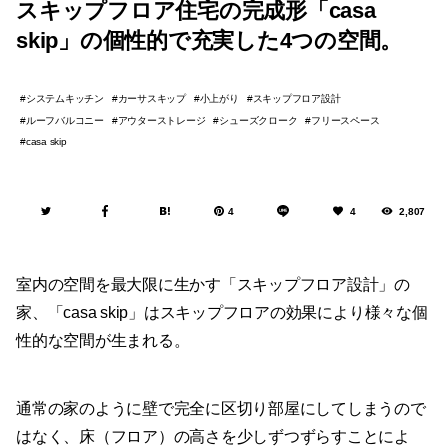
スキップフロア住宅の完成形「casa
skip」の個性的で充実した4つの空間。
システムキッチン
カーサスキップ
小上がり
スキップフロア設計
ルーフバルコニー
アウターストレージ
シューズクローク
フリースペース
casa skip
4
4
2,807
室内の空間を最大限に生かす「スキップフロア設計」の
家、「casa skip」はスキップフロアの効果により様々な個
性的な空間が生まれる。
通常の家のように壁で完全に区切り部屋にしてしまうので
はなく、床（フロア）の高さを少しずつずらすことによ