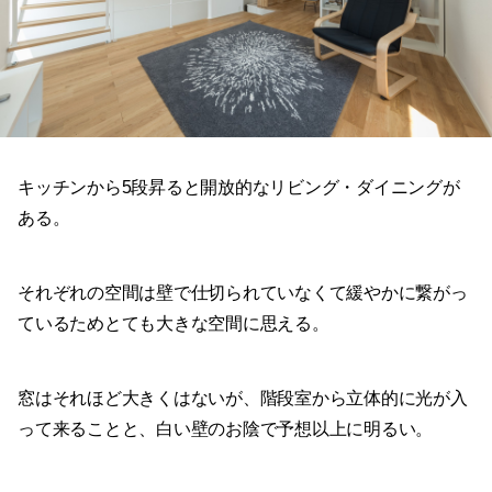
キッチンから5段昇ると開放的なリビング・ダイニングが
ある。
それぞれの空間は壁で仕切られていなくて緩やかに繋がっ
ているためとても大きな空間に思える。
窓はそれほど大きくはないが、階段室から立体的に光が入
って来ることと、白い壁のお陰で予想以上に明るい。