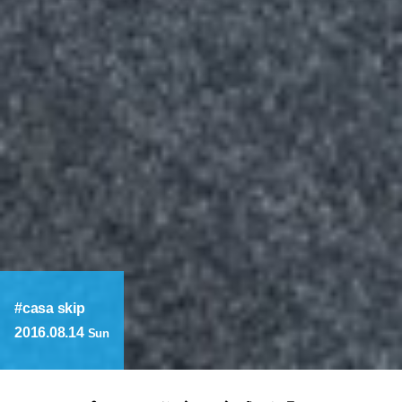
casa skip
2016.08.14
Sun