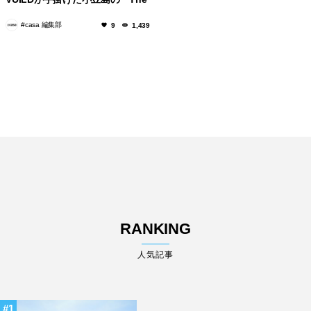
GATE LOUNGE」
#casa 編集部
9
1,439
RANKING
人気記事
1