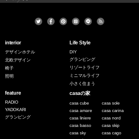
interior
Life Style
デザインホテル
DIY
グランピング
北欧デザイン
リゾートライフ
椅子
ミニマルライフ
照明
小さく住まう
feature
casaの家
RADIO
casa cube
casa sole
YADOKARI
casa amare
casa carina
グランピング
casa liniere
casa nord
casa basso
casa skip
casa sky
casa cago