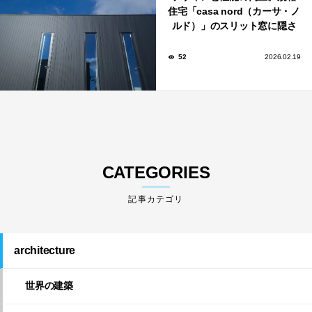
住宅「casa nord（カーサ・ノ
ルド）」のスリット窓に隠さ
れた、断熱と採光の秘密
52
2026.02.19
CATEGORIES
architecture
世界の建築