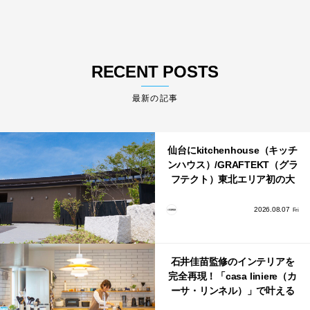
RECENT POSTS
最新の記事
仙台にkitchenhouse（キッチ
ンハウス）/GRAFTEKT（グラ
フテクト）東北エリア初の大
型ショールームがオープン！
2026.08.07
Fri
石井佳苗監修のインテリアを
完全再現！「casa liniere（カ
ーサ・リンネル）」で叶える
北欧ナチュラルな部屋づく