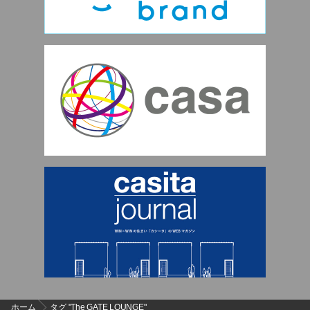
ホーム
タグ "The GATE LOUNGE"