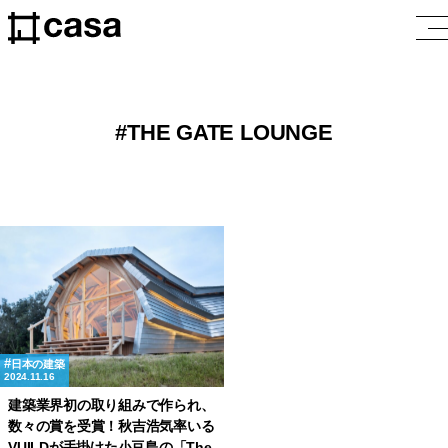
THE GATE LOUNGE
日本の建築
2024.11.16
建築業界初の取り組みで作られ、
数々の賞を受賞！秋吉浩気率いる
VUILDが手掛けた小豆島の「The