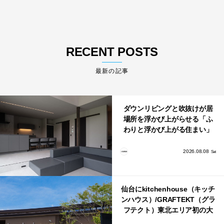
RECENT POSTS
最新の記事
ダウンリビングと吹抜けが居
場所を浮かび上がらせる「ふ
わりと浮かび上がる住まい」
のLDKとインテリア
2026.08.08
Sat
仙台にkitchenhouse（キッチ
ンハウス）/GRAFTEKT（グラ
フテクト）東北エリア初の大
型ショールームがオープン！