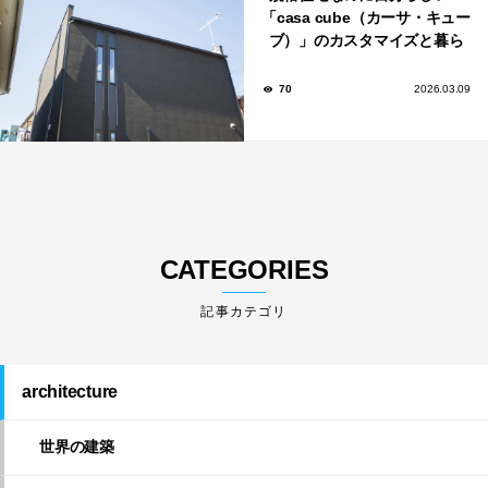
「casa cube（カーサ・キュー
ブ）」のカスタマイズと暮ら
しのアイデア集
70
2026.03.09
CATEGORIES
architecture
世界の建築