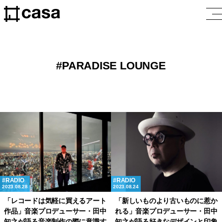
PARADISE LOUNGE
RADIO
RADIO
2023.08.28
2023.08.24
「レコードは気軽に買えるアート
「新しいものより古いものに惹か
作品」音楽プロデューサー・田中
れる」音楽プロデューサー・田中
知之が語る音楽制作の際に意識す
知之が語る好きなデザインと印象