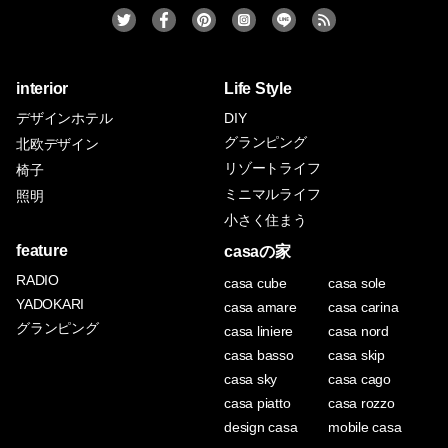
interior
Life Style
デザインホテル
DIY
グランピング
北欧デザイン
リゾートライフ
椅子
ミニマルライフ
照明
小さく住まう
feature
casaの家
RADIO
casa cube
casa sole
YADOKARI
casa amare
casa carina
グランピング
casa liniere
casa nord
casa basso
casa skip
casa sky
casa cago
casa piatto
casa rozzo
design casa
mobile casa