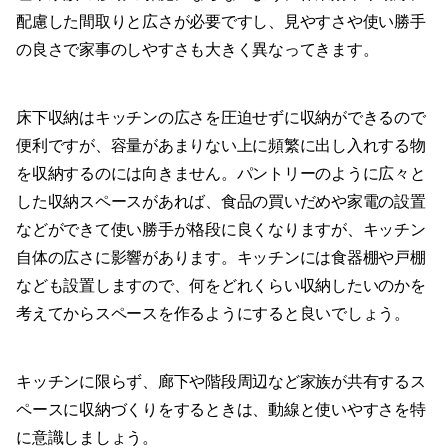
配慮した間取りと広さが必要ですし、見やすさや使い勝手
の良さで家事のしやすさも大きく異なってきます。
床下収納はキッチンの広さを圧迫せずに収納ができるので
便利ですが、容量があまりない上に頻繁に出し入れする物
を収納するのには向きません。パントリーのように広々と
した収納スペースがあれば、食品の買いだめや家電の設置
などができて使い勝手が格段に良くなりますが、キッチン
自体の広さに影響があります。キッチンには食器棚や戸棚
なども設置しますので、何をどれくらい収納したいのかを
考えてからスペースを作るようにすると良いでしょう。
キッチンに限らず、廊下や階段周辺など家族が共有するス
ペースに収納づくりをするときは、動線と使いやすさを特
に意識しましょう。