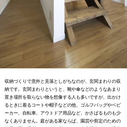
収納づくりで意外と見落としがちなのが、玄関まわりの収
納です。玄関まわりというと、靴や傘などのようなあまり
置き場所を取らない物を想像する人も多いですが、出かけ
るときに着るコートや帽子などの他、ゴルフバッグやベビ
ーカー、自転車、アウトドア用品など、かさばるものも少
なくありません。庭がある家ならば、園芸や剪定のための