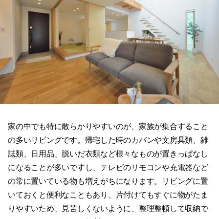
家の中でも特に散らかりやすいのが、家族が集合すること
の多いリビングです。帰宅した時のカバンや文房具類、雑
誌類、日用品、脱いだ衣類など様々なものが置きっぱなし
になることが多いですし、テレビのリモコンや充電器など
の常に置いている物も増えがちになります。リビングに置
いておくと便利なこともあり、片付けてもすぐに物がたま
りやすいため、見苦しくないように、整理整頓して収納で