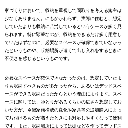
家づくりにおいて、収納を重視して間取りを考える施主は
少なくありません。にもかかわらず、実際に住むと、想定
していたよりも収納に苦労しているというケースが多く見
られます。特に顕著なのが、収納をできるだけ多く用意し
ていたはずなのに、必要なスペースが確保できていなかっ
たというものや、収納場所が遠くて出し入れをするときに
不便さを感じるというものです。
必要なスペースが確保できなかったのは、想定していたよ
りも収納すべきものが多かったから、あるいはデッドスペ
ースができる収納だったからという理由によります。スペ
ースに関しては、ゆとりがあるくらいの広さを想定してお
いた方が、今後家族構成の変化や家具等の追加購入によっ
て片付けるものが増えたときにも対応しやすくなって便利
です。また、収納場所によっては棚などを作ってデッドス