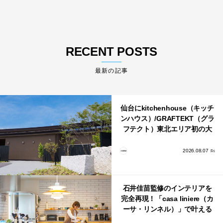
RECENT POSTS
最新の記事
仙台にkitchenhouse（キッチ
ンハウス）/GRAFTEKT（グラ
フテクト）東北エリア初の大
型ショールームがオープン！
2026.08.07
Fri
石井佳苗監修のインテリアを
完全再現！「casa liniere（カ
ーサ・リンネル）」で叶える
北欧ナチュラルな部屋づく