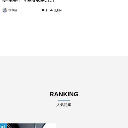
屋。
榎本綾
1
2,834
RANKING
人気記事
1