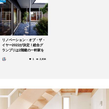
リノベーション・オブ・ザ・
イヤー2022が決定！総合グ
ランプリは2階建の一軒家を
改修した平屋。
1
2,834