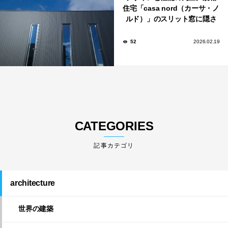
住宅「casa nord（カーサ・ノ
ルド）」のスリット窓に隠さ
れた、断熱と採光の秘密
52
2026.02.19
CATEGORIES
architecture
世界の建築