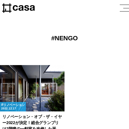
NENGO
リノベーション
2022.12.17
リノベーション・オブ・ザ・イヤ
ー2022が決定！総合グランプリ
は2階建の一軒家を改修した平