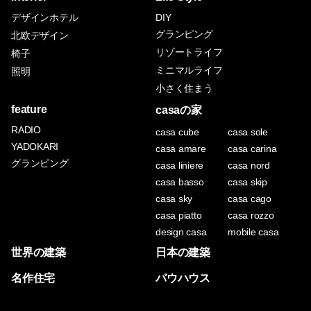
デザインホテル
DIY
グランピング
北欧デザイン
リゾートライフ
椅子
ミニマルライフ
照明
小さく住まう
feature
casaの家
RADIO
casa cube
casa sole
YADOKARI
casa amare
casa carina
グランピング
casa liniere
casa nord
casa basso
casa skip
casa sky
casa cago
casa piatto
casa rozzo
design casa
mobile casa
世界の建築
日本の建築
名作住宅
バウハウス