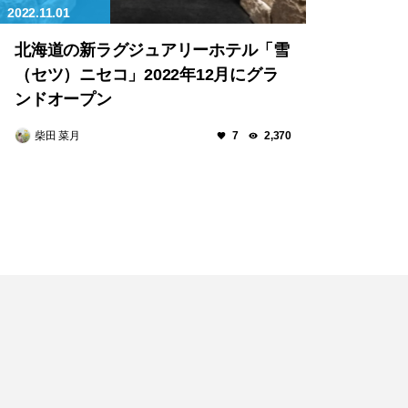
2022.11.01
北海道の新ラグジュアリーホテル「雪
（セツ）ニセコ」2022年12月にグラ
ンドオープン
柴田 菜月
7
2,370