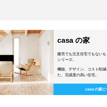
casa の家
建売でも注文住宅でもないもう
シリーズ。
機能、デザイン、コスト削減
た、完成度の高い住宅。
casa の家
に