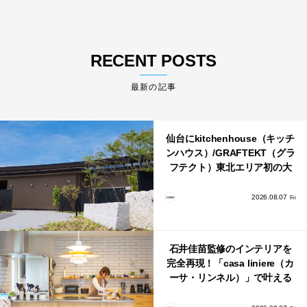
RECENT POSTS
最新の記事
仙台にkitchenhouse（キッチ
ンハウス）/GRAFTEKT（グラ
フテクト）東北エリア初の大
型ショールームがオープン！
2026.08.07
Fri
石井佳苗監修のインテリアを
完全再現！「casa liniere（カ
ーサ・リンネル）」で叶える
北欧ナチュラルな部屋づく
り。