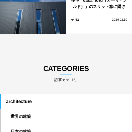
住宅「casa nord（カーサ・ノ
ルド）」のスリット窓に隠さ
れた、断熱と採光の秘密
52
2026.02.19
CATEGORIES
architecture
世界の建築
日本の建築