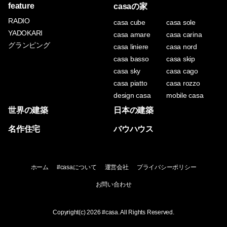
feature
casaの家
RADIO
casa cube
casa sole
YADOKARI
casa amare
casa carina
グランピング
casa liniere
casa nord
casa basso
casa skip
casa sky
casa cago
casa piatto
casa rozzo
design casa
mobile casa
世界の建築
日本の建築
名作住宅
バウハウス
ホーム
#casaについて
運営会社
プライバシーポリシー
お問い合わせ
Copyright(c) 2026
#casa
. All Rights Reserved.