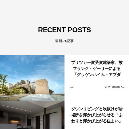
RECENT POSTS
最新の記事
プリツカー賞受賞建築家、故
フランク・ゲーリーによる
「グッゲンハイム・アブダ
ビ」が2026年12月11日に開館
2026.08.09
Sun
ダウンリビングと吹抜けが居
場所を浮かび上がらせる「ふ
わりと浮かび上がる住まい」
のLDKとインテリア