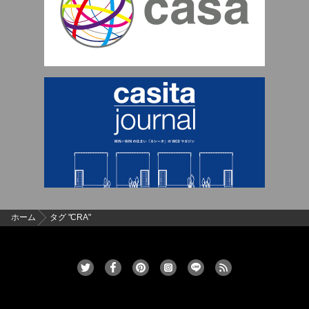
ホーム
タグ "CRA"