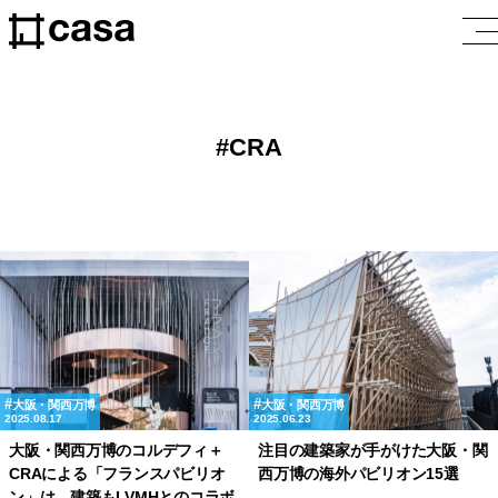
CRA
大阪・関西万博
大阪・関西万博
2025.08.17
2025.06.23
大阪・関西万博のコルデフィ＋
注目の建築家が手がけた大阪・関
CRAによる「フランスパビリオ
西万博の海外パビリオン15選
ン」は、建築もLVMHとのコラボ