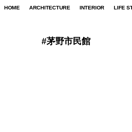
HOME
ARCHITECTURE
INTERIOR
LIFE S
茅野市民館