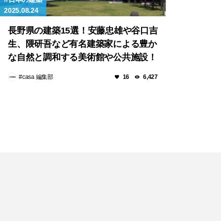
2025.08.24
長野県の建築15選！安藤忠雄や谷口吉
生、隈研吾など有名建築家による豊か
な自然と調和する美術館や公共施設！
#casa 編集部
16
6,427