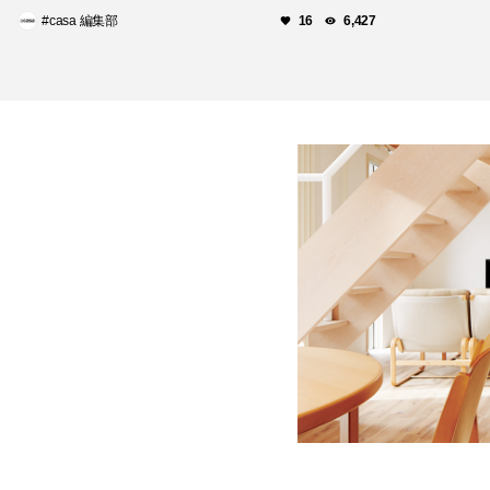
#casa 編集部
16
6,427