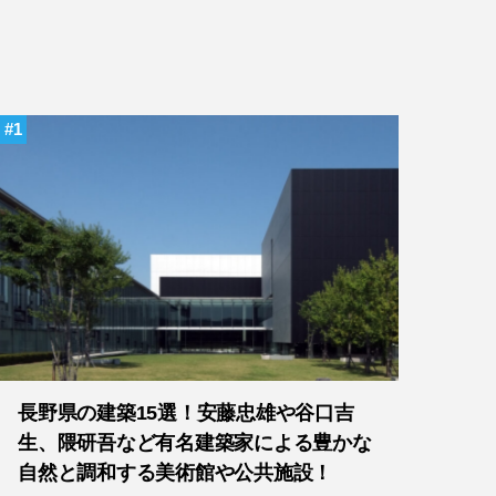
1
長野県の建築15選！安藤忠雄や谷口吉
生、隈研吾など有名建築家による豊かな
自然と調和する美術館や公共施設！