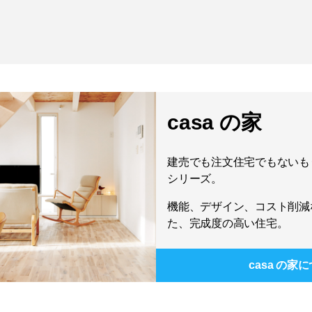
casa の家
建売でも注文住宅でもないもう
シリーズ。
機能、デザイン、コスト削減
た、完成度の高い住宅。
casa の家
に