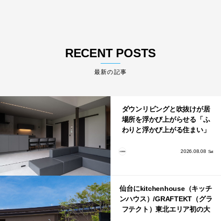
RECENT POSTS
最新の記事
ダウンリビングと吹抜けが居
場所を浮かび上がらせる「ふ
わりと浮かび上がる住まい」
のLDKとインテリア
2026.08.08
Sat
仙台にkitchenhouse（キッチ
ンハウス）/GRAFTEKT（グラ
フテクト）東北エリア初の大
型ショールームがオープン！