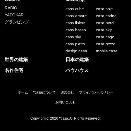
RADIO
casa cube
casa sole
YADOKARI
casa amare
casa carina
グランピング
casa liniere
casa nord
casa basso
casa skip
casa sky
casa cago
casa piatto
casa rozzo
design casa
mobile casa
世界の建築
日本の建築
名作住宅
バウハウス
ホーム
#casaについて
運営会社
プライバシーポリシー
お問い合わせ
Copyright(c) 2026
#casa
. All Rights Reserved.