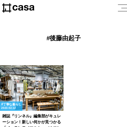
後藤由起子
丁寧な暮らし
2023.02.12
雑誌『リンネル』編集部がキュレ
ーション！新しい何かが見つかる