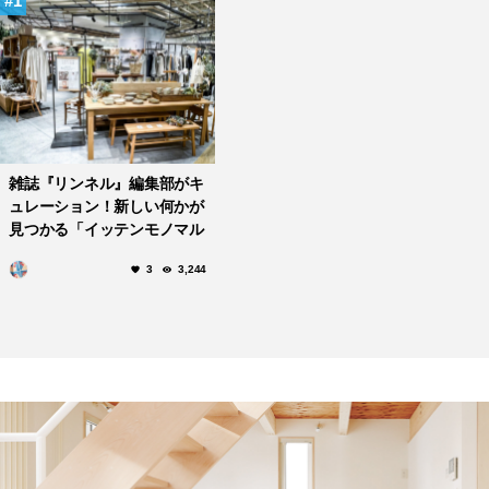
1
雑誌『リンネル』編集部がキ
ュレーション！新しい何かが
見つかる「イッテンモノマル
シェwithリンネル」
3
3,244