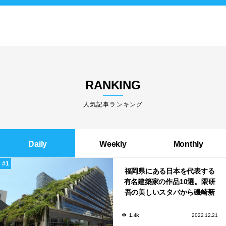
RANKING
人気記事ランキング
Daily
Weekly
Monthly
福岡県にある日本を代表する
有名建築家の作品10選。隈研
吾の美しいスタバから磯崎新
による鮨屋まで！
1.4k
2022.12.21