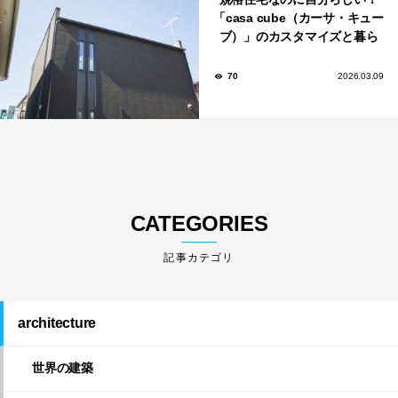
「casa cube（カーサ・キュー
ブ）」のカスタマイズと暮ら
しのアイデア集
70
2026.03.09
CATEGORIES
architecture
世界の建築