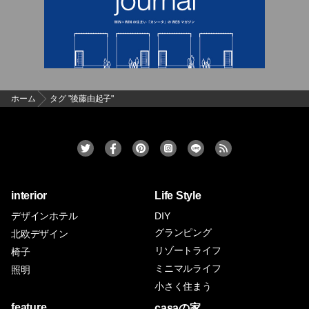
ホーム
タグ "後藤由起子"
interior
Life Style
デザインホテル
DIY
グランピング
北欧デザイン
リゾートライフ
椅子
ミニマルライフ
照明
小さく住まう
feature
casaの家