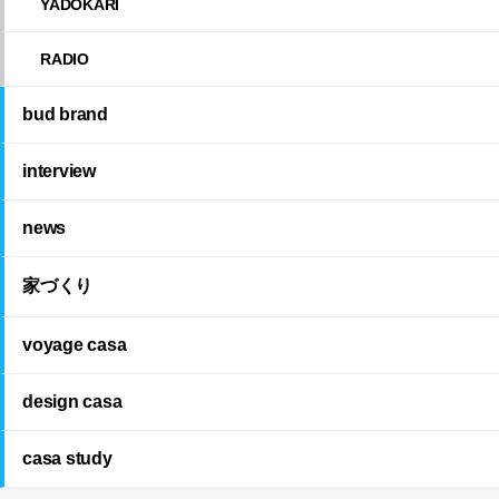
YADOKARI
RADIO
bud brand
interview
news
家づくり
voyage casa
design casa
casa study