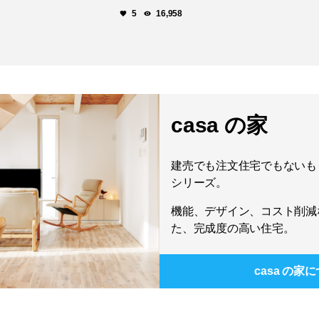
5
16,958
casa の家
建売でも注文住宅でもないもう
シリーズ。
機能、デザイン、コスト削減
た、完成度の高い住宅。
casa の家
に