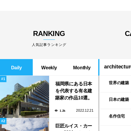
RANKING
C
人気記事ランキング
architectur
Daily
Weekly
Monthly
世界の建築
福岡県にある日本
を代表する有名建
築家の作品10選。
日本の建築
隈研吾の美しいス
2022.12.21
1.2k
タバから磯崎新に
名作住宅
よる鮨屋まで！
巨匠ルイス・カー