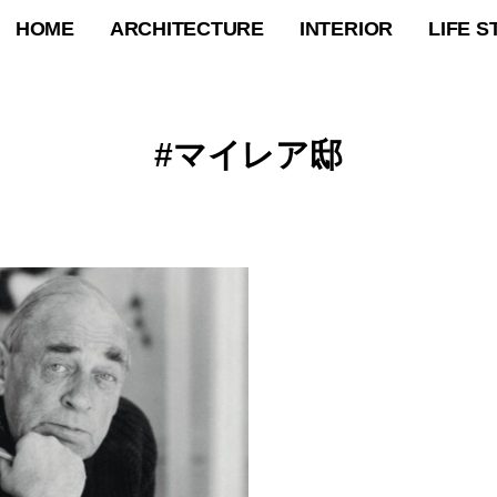
HOME
ARCHITECTURE
INTERIOR
LIFE S
マイレア邸