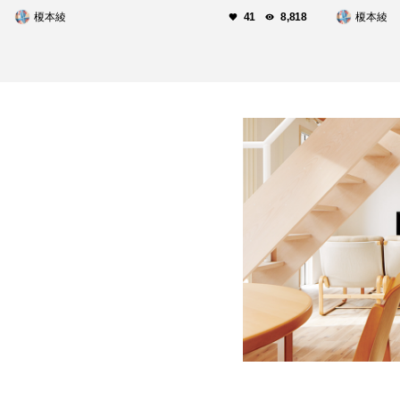
榎本綾
榎本綾
41
8,818