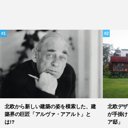
1
2
北欧から新しい建築の姿を模索した、建
北欧デザ
築界の巨匠「アルヴァ・アアルト」と
が手掛け
は!?
ア邸」