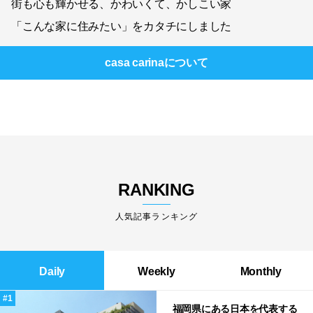
街も心も輝かせる、かわいくて、かしこい家
「こんな家に住みたい」をカタチにしました
casa carina
について
RANKING
人気記事ランキング
Daily
Weekly
Monthly
福岡県にある日本を代表する