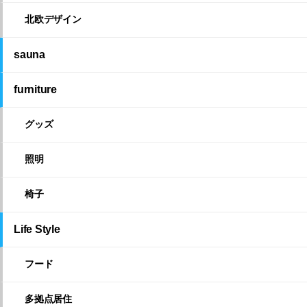
北欧デザイン
sauna
furniture
グッズ
照明
椅子
Life Style
フード
多拠点居住