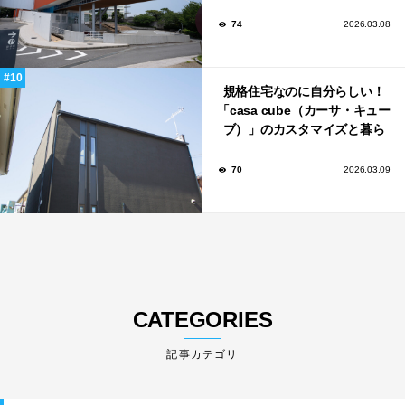
記念館」
74
2026.03.08
規格住宅なのに自分らしい！
「casa cube（カーサ・キュー
ブ）」のカスタマイズと暮ら
しのアイデア集
70
2026.03.09
CATEGORIES