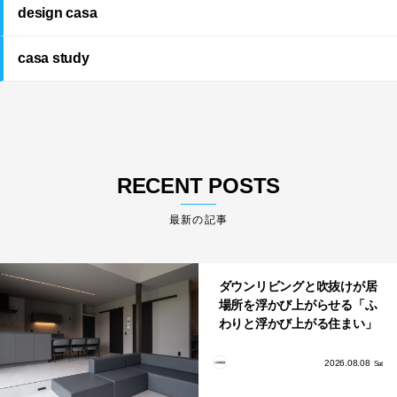
design casa
casa study
RECENT POSTS
最新の記事
ダウンリビングと吹抜けが居
場所を浮かび上がらせる「ふ
わりと浮かび上がる住まい」
のLDKとインテリア
2026.08.08
Sat