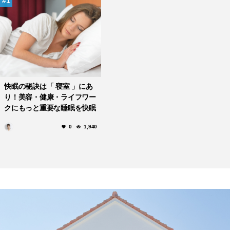
1
快眠の秘訣は「 寝室 」にあ
り！美容・健康・ライフワー
クにもっと重要な睡眠を快眠
に導く空間造りとは！？
0
1,940