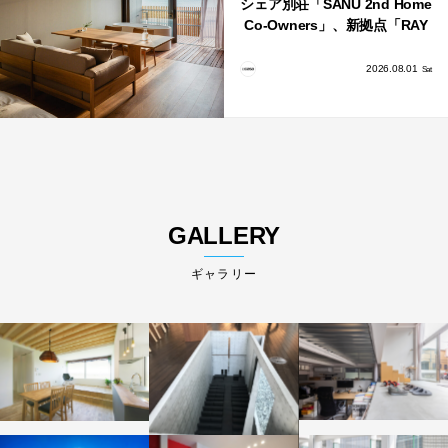
シェア別荘「SANU 2nd Home
Co-Owners」、新拠点「RAY
館山」が販売開始
2026.08.01
Sat
GALLERY
ギャラリー