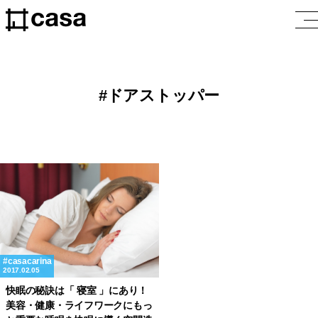
ドアストッパー
casacarina
2017.02.05
快眠の秘訣は「 寝室 」にあり！
美容・健康・ライフワークにもっ