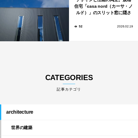
住宅「casa nord（カーサ・ノ
ルド）」のスリット窓に隠さ
れた、断熱と採光の秘密
52
2026.02.19
CATEGORIES
architecture
世界の建築