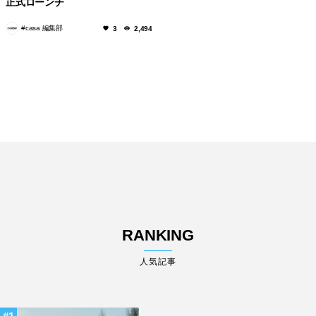
正式ローンチ
#casa 編集部
3
2,494
RANKING
人気記事