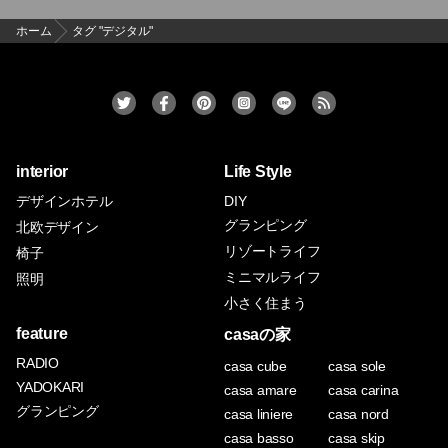
ホーム
タグ "デジタル"
interior
Life Style
デザインホテル
DIY
グランピング
北欧デザイン
リゾートライフ
椅子
ミニマルライフ
照明
小さく住まう
feature
casaの家
RADIO
casa cube
casa sole
YADOKARI
casa amare
casa carina
グランピング
casa liniere
casa nord
casa basso
casa skip