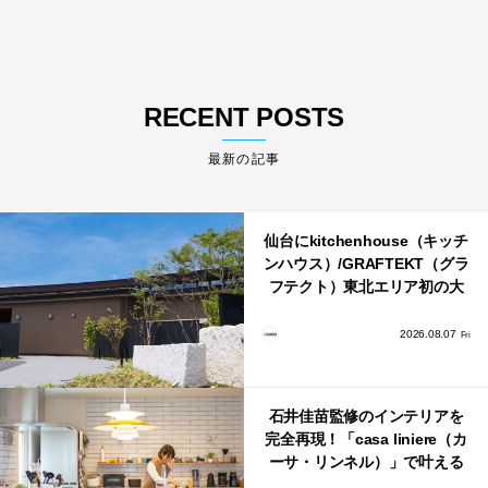
RECENT POSTS
最新の記事
仙台にkitchenhouse（キッチ
ンハウス）/GRAFTEKT（グラ
フテクト）東北エリア初の大
型ショールームがオープン！
2026.08.07
Fri
石井佳苗監修のインテリアを
完全再現！「casa liniere（カ
ーサ・リンネル）」で叶える
北欧ナチュラルな部屋づく