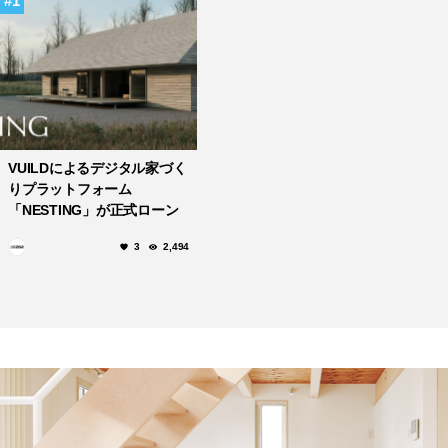
1
VUILDによるデジタル家づく
りプラットフォーム
「NESTING」が正式ローン
チ
3
2,494