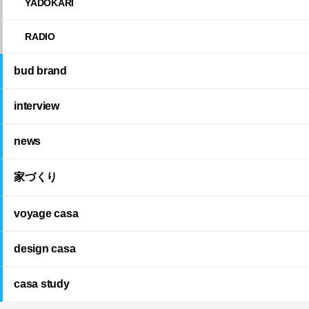
YADOKARI
RADIO
bud brand
interview
news
家づくり
voyage casa
design casa
casa study