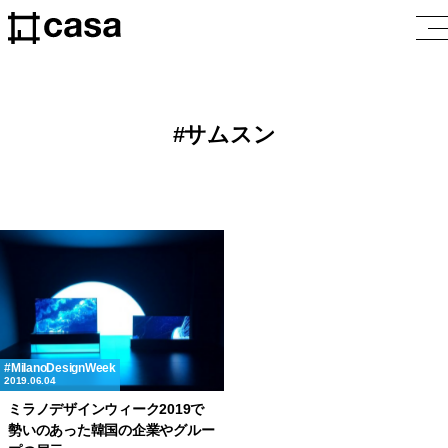
サムスン
MilanoDesignWeek
2019.06.04
ミラノデザインウィーク2019で
勢いのあった韓国の企業やグルー