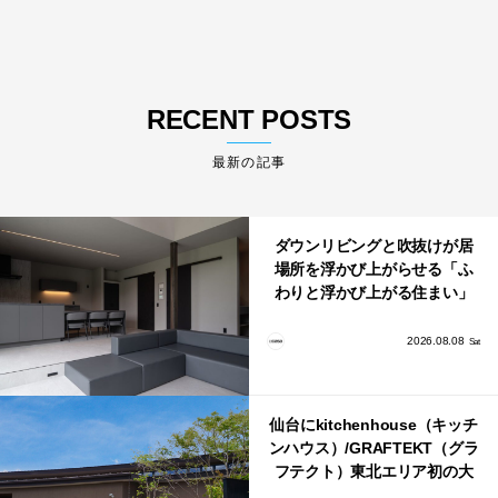
RECENT POSTS
最新の記事
ダウンリビングと吹抜けが居
場所を浮かび上がらせる「ふ
わりと浮かび上がる住まい」
のLDKとインテリア
2026.08.08
Sat
仙台にkitchenhouse（キッチ
ンハウス）/GRAFTEKT（グラ
フテクト）東北エリア初の大
型ショールームがオープン！