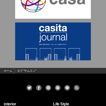
ホーム
タグ "サムスン"
interior
Life Style