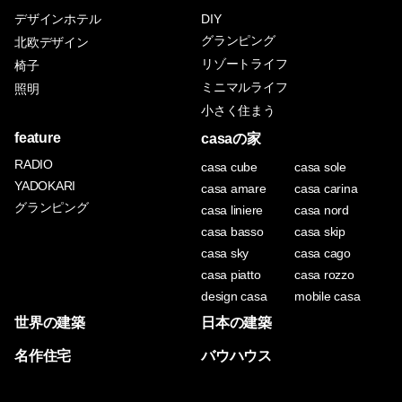
デザインホテル
DIY
グランピング
北欧デザイン
リゾートライフ
椅子
ミニマルライフ
照明
小さく住まう
feature
casaの家
RADIO
casa cube
casa sole
YADOKARI
casa amare
casa carina
グランピング
casa liniere
casa nord
casa basso
casa skip
casa sky
casa cago
casa piatto
casa rozzo
design casa
mobile casa
世界の建築
日本の建築
名作住宅
バウハウス