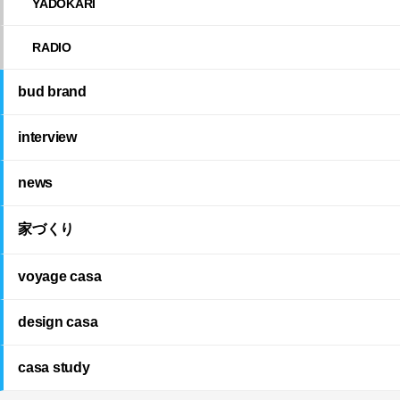
YADOKARI
RADIO
bud brand
interview
news
家づくり
voyage casa
design casa
casa study