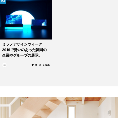
1
ミラノデザインウィーク
2019で勢いのあった韓国の
企業やグループの展示。
0
2,625