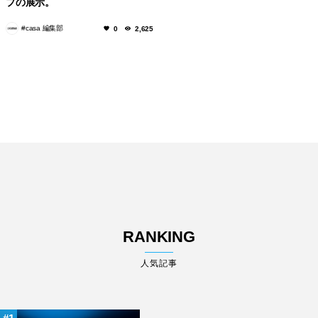
プの展示。
#casa 編集部
0
2,625
RANKING
人気記事