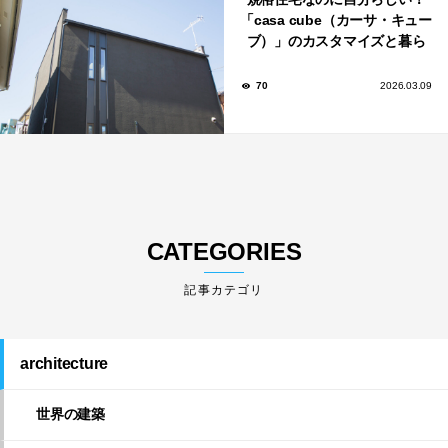
「casa cube（カーサ・キュー
ブ）」のカスタマイズと暮ら
しのアイデア集
70
2026.03.09
CATEGORIES
architecture
世界の建築