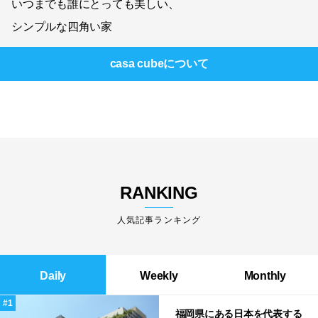
いつまでも誰にとっても美しい、
シンプルな四角い家
casa cube
について
RANKING
人気記事ランキング
Daily
Weekly
Monthly
福岡県にある日本を代表する