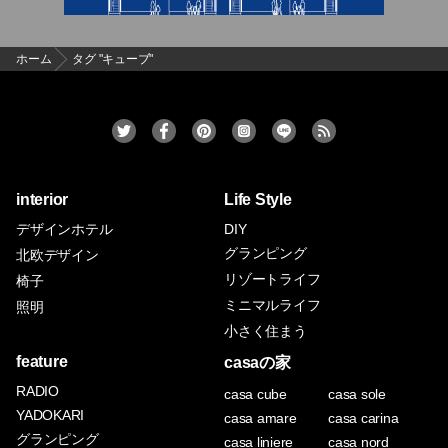
ホーム
タグ "キューブ"
interior
Life Style
デザインホテル
DIY
グランピング
北欧デザイン
リゾートライフ
椅子
ミニマルライフ
照明
小さく住まう
feature
casaの家
RADIO
casa cube
casa sole
YADOKARI
casa amare
casa carina
グランピング
casa liniere
casa nord