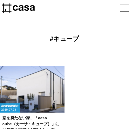
キューブ
casacube
2020.07.03
窓を持たない家、「casa
cube（カーサ・キューブ）」に