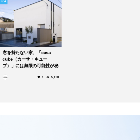
1
窓を持たない家、「casa
cube（カーサ・キュー
ブ）」には無限の可能性が秘
められている。
1
5,190