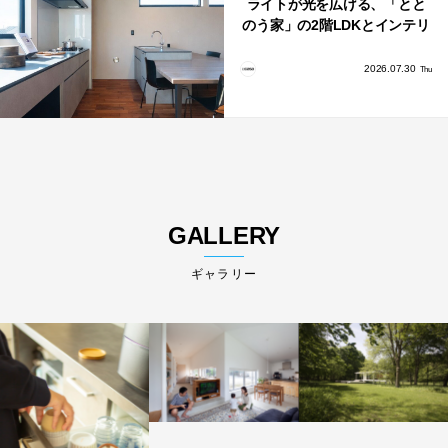
ライトが光を広げる、「とと
のう家」の2階LDKとインテリ
ア
2026.07.30
Thu
GALLERY
ギャラリー