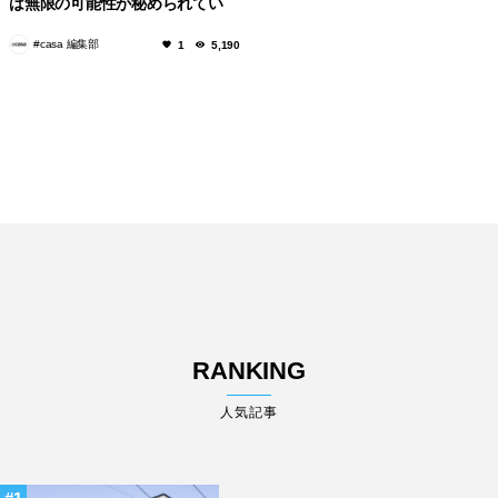
は無限の可能性が秘められてい
る。
#casa 編集部
1
5,190
RANKING
人気記事