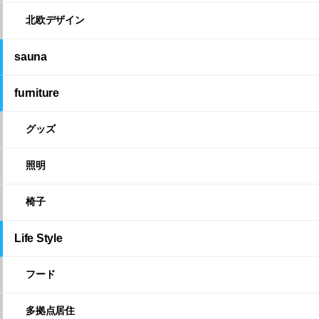
北欧デザイン
sauna
furniture
グッズ
照明
椅子
Life Style
フード
多拠点居住