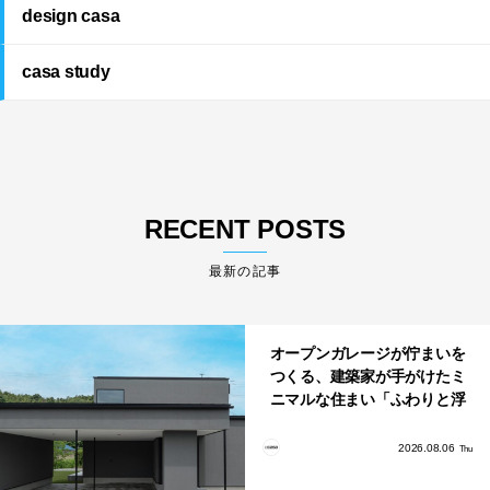
design casa
casa study
RECENT POSTS
最新の記事
オープンガレージが佇まいを
つくる、建築家が手がけたミ
ニマルな住まい「ふわりと浮
かび上がる住まい」
2026.08.06
Thu