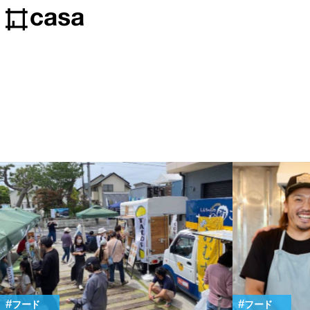
フード
フード