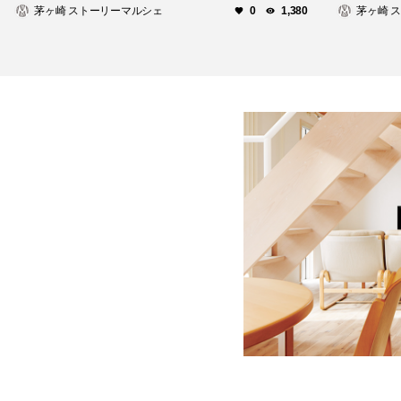
茅ヶ崎 ストーリーマルシェ
茅ヶ崎 
0
1,380