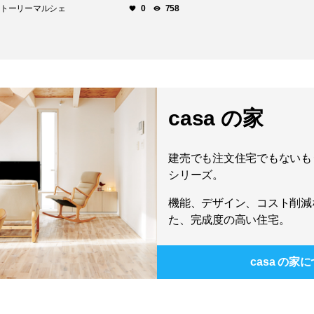
ストーリーマルシェ
0
758
casa の家
建売でも注文住宅でもないもう
シリーズ。
機能、デザイン、コスト削減
た、完成度の高い住宅。
casa の家
に