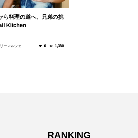
から料理の道へ。兄弟の挑
l Kitchen
ーリーマルシェ
0
1,380
RANKING