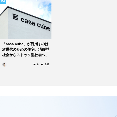
1
「casa cube」が目指すのは
次世代のための住宅。消費型
社会からストック型社会へ。
0
986