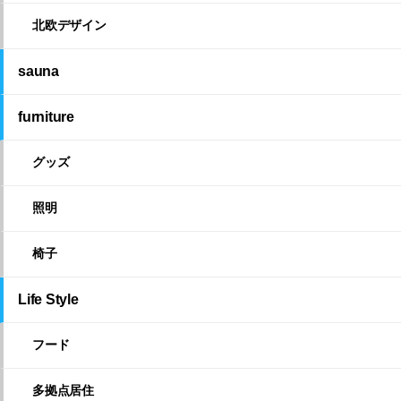
北欧デザイン
sauna
furniture
グッズ
照明
椅子
Life Style
フード
多拠点居住