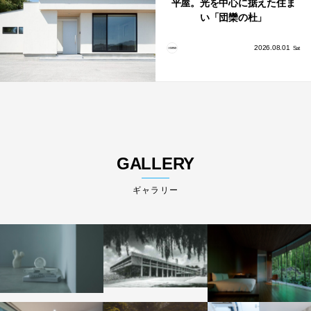
平屋。光を中心に据えた住ま
い「団欒の杜」
2026.08.01
Sat
GALLERY
ギャラリー