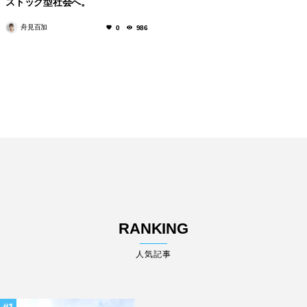
ストック型社会へ。
舟見百加
0
986
RANKING
人気記事