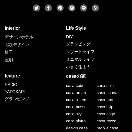
interior
Life Style
デザインホテル
DIY
グランピング
北欧デザイン
リゾートライフ
椅子
ミニマルライフ
照明
小さく住まう
feature
casaの家
RADIO
casa cube
casa sole
YADOKARI
casa amare
casa carina
グランピング
casa liniere
casa nord
casa basso
casa skip
casa sky
casa cago
casa piatto
casa rozzo
design casa
mobile casa