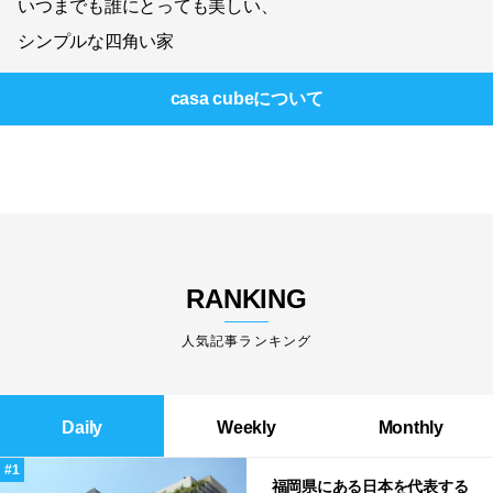
いつまでも誰にとっても美しい、
シンプルな四角い家
casa cube
について
RANKING
人気記事ランキング
Daily
Weekly
Monthly
福岡県にある日本を代表する