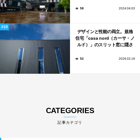
い！
58
2024.04.03
デザインと性能の両立。規格
住宅「casa nord（カーサ・ノ
ルド）」のスリット窓に隠さ
れた、断熱と採光の秘密
52
2026.02.19
CATEGORIES