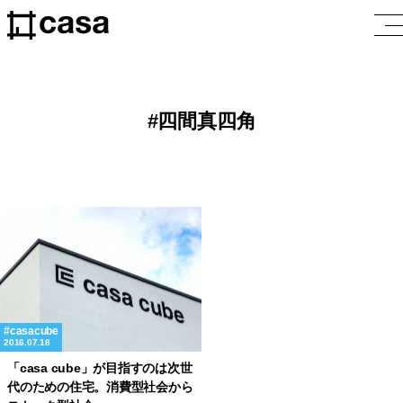
四間真四角
casacube
2016.07.18
「casa cube」が目指すのは次世
代のための住宅。消費型社会から