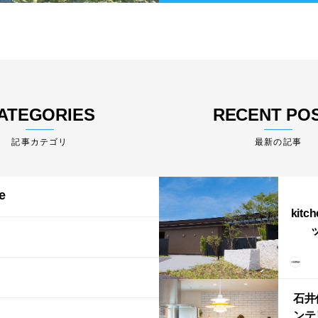
ATEGORIES
RECENT PO
最新の記事
e
kitc
ス）
（グ
東北
型シ
石井
ンテ