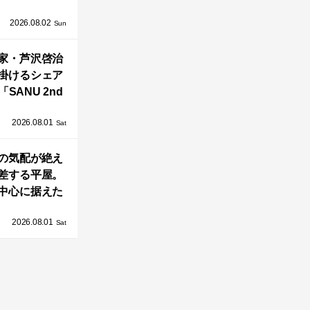
し、新ハウス
2026.08.02
HILL2.0」
Sun
OAST」が開
家・芦沢啓治
業！
掛けるシェア
SANU 2nd
Home Co-
2026.08.01
ers」、新拠点
Sat
AY 館山」が販
の気配が絶え
売開始
差する平屋。
中心に据えた
まい「団欒の
2026.08.01
杜」
Sat