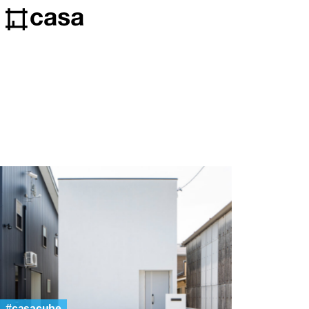
casacube