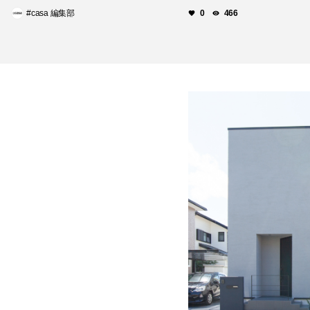
学”
#casa 編集部
0
466