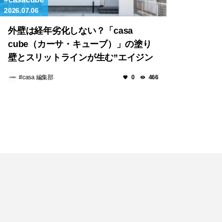
2026.07.06
外壁は経年劣化しない？「casa
cube（カーサ・キューブ）」の塗り
壁とスリットラインが生む”エイジン
グの美学”
#casa 編集部
0
466