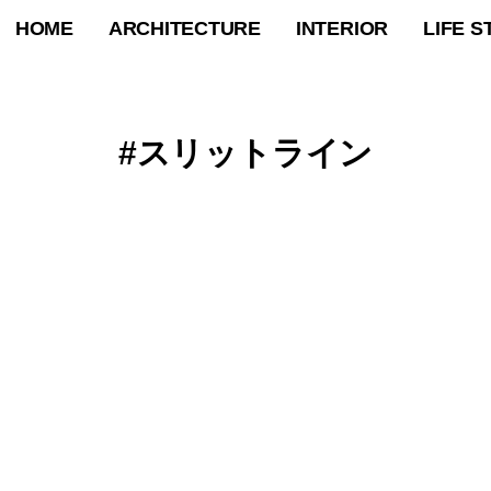
HOME
ARCHITECTURE
INTERIOR
LIFE S
スリットライン