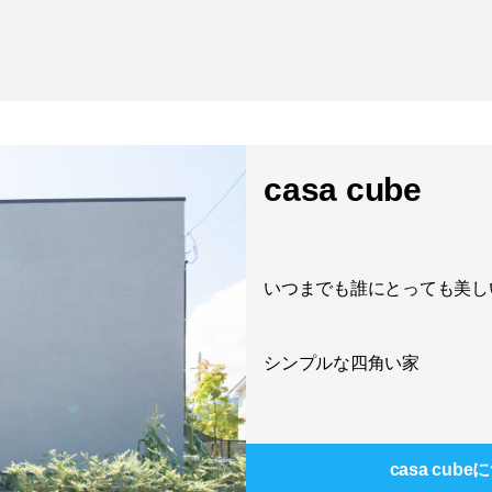
casa cube
いつまでも誰にとっても美し
シンプルな四角い家
casa cube
に