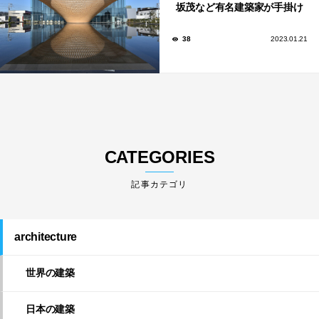
坂茂など有名建築家が手掛け
た美しい建築も多数！
38
2023.01.21
CATEGORIES
architecture
世界の建築
日本の建築