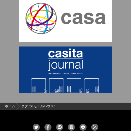
ホーム
タグ "スモールハウス"