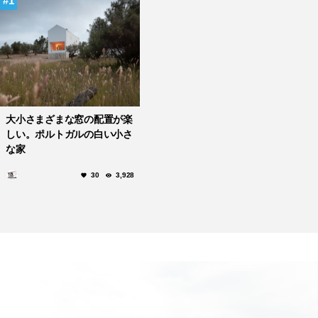
1
大小さまざまな窓の配置が楽
しい。ポルトガルの白い小さ
な家
30
3,928