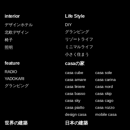
interior
Life Style
デザインホテル
DIY
グランピング
北欧デザイン
リゾートライフ
椅子
ミニマルライフ
照明
小さく住まう
feature
casaの家
RADIO
casa cube
casa sole
YADOKARI
casa amare
casa carina
グランピング
casa liniere
casa nord
casa basso
casa skip
casa sky
casa cago
casa piatto
casa rozzo
design casa
mobile casa
世界の建築
日本の建築