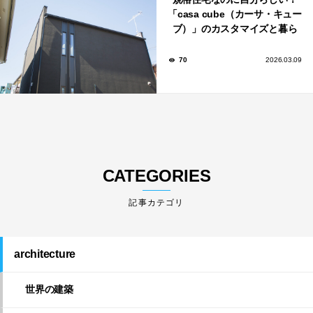
「casa cube（カーサ・キュー
ブ）」のカスタマイズと暮ら
しのアイデア集
70
2026.03.09
CATEGORIES
architecture
世界の建築