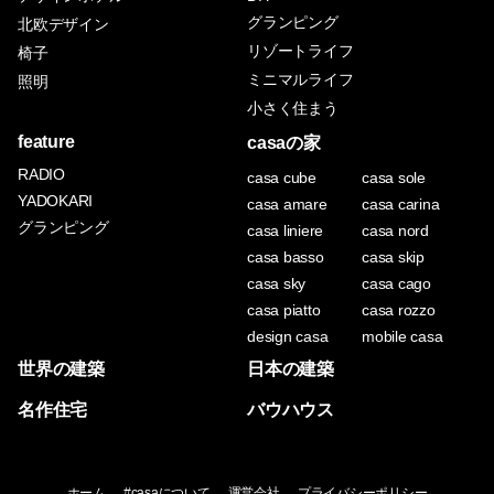
グランピング
北欧デザイン
リゾートライフ
椅子
ミニマルライフ
照明
小さく住まう
feature
casaの家
RADIO
casa cube
casa sole
YADOKARI
casa amare
casa carina
グランピング
casa liniere
casa nord
casa basso
casa skip
casa sky
casa cago
casa piatto
casa rozzo
design casa
mobile casa
世界の建築
日本の建築
名作住宅
バウハウス
ホーム
#casaについて
運営会社
プライバシーポリシー