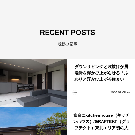
RECENT POSTS
最新の記事
ダウンリビングと吹抜けが居
場所を浮かび上がらせる「ふ
わりと浮かび上がる住まい」
のLDKとインテリア
2026.08.08
Sat
仙台にkitchenhouse（キッチ
ンハウス）/GRAFTEKT（グラ
フテクト）東北エリア初の大
型ショールームがオープン！