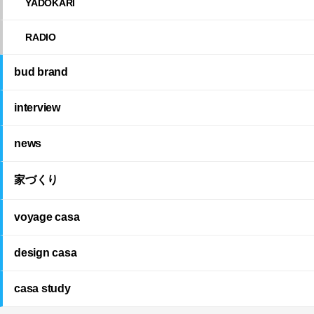
YADOKARI
RADIO
bud brand
interview
news
家づくり
voyage casa
design casa
casa study