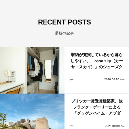
RECENT POSTS
最新の記事
収納が充実しているから暮ら
しやすい。「casa sky（カー
サ・スカイ）」のシューズク
ローク・パントリー・クロー
ゼット活用術
2026.08.10
Mon
プリツカー賞受賞建築家、故
フランク・ゲーリーによる
「グッゲンハイム・アブダ
ビ」が2026年12月11日に開館
2026.08.09
Sun