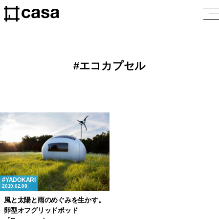
エコカプセル
YADOKARI
2019.02.08
風と太陽と雨のめぐみを生かす。
卵型オフグリッドポッド