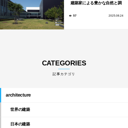
建築家による豊かな自然と調
和する美術館や公共施設！
57
2025.08.24
CATEGORIES
architecture
世界の建築
日本の建築