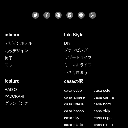
interior
Life Style
デザインホテル
DIY
グランピング
北欧デザイン
リゾートライフ
椅子
ミニマルライフ
照明
小さく住まう
feature
casaの家
RADIO
casa cube
casa sole
YADOKARI
casa amare
casa carina
グランピング
casa liniere
casa nord
casa basso
casa skip
casa sky
casa cago
casa piatto
casa rozzo