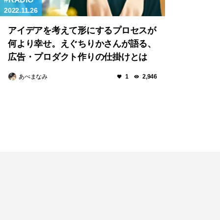
2022.11.26
アイデアを考えて形にするプロセスが
何より幸せ。えぐちりかさんが語る、
広告・プロダクト作りの仕掛けとは
あべまなみ
1
2,946