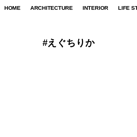
HOME
ARCHITECTURE
INTERIOR
LIFE S
えぐちりか