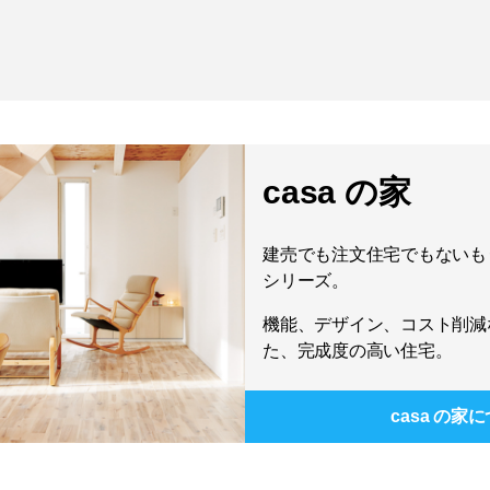
casa の家
建売でも注文住宅でもないもう
シリーズ。
機能、デザイン、コスト削減
た、完成度の高い住宅。
casa の家
に