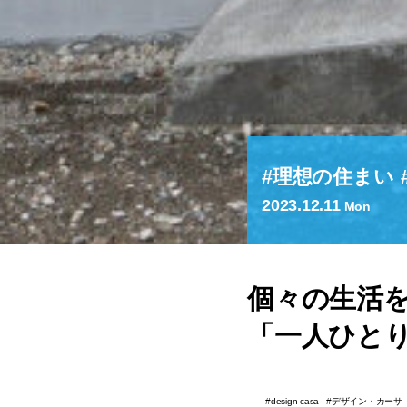
理想の住まい
2023.12.11
Mon
個々の⽣活
「一人ひと
デザイン・カーサ
design casa