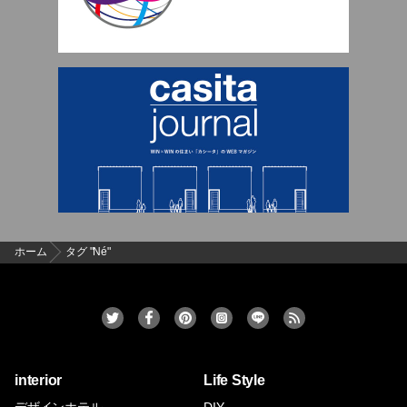
ホーム
タグ "Né"
interior
Life Style
デザインホテル
DIY