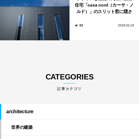
住宅「casa nord（カーサ・ノ
ルド）」のスリット窓に隠さ
れた、断熱と採光の秘密
52
2026.02.19
CATEGORIES
architecture
世界の建築