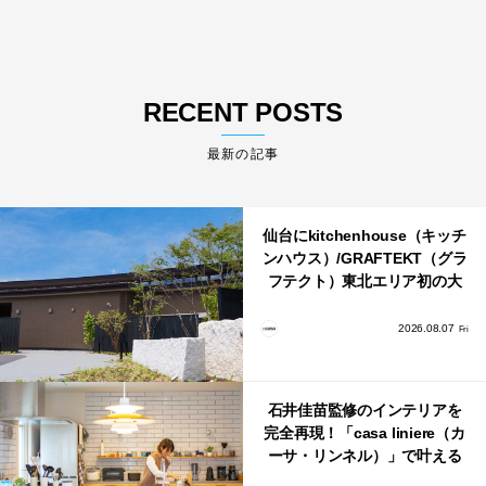
RECENT POSTS
最新の記事
仙台にkitchenhouse（キッチ
ンハウス）/GRAFTEKT（グラ
フテクト）東北エリア初の大
型ショールームがオープン！
2026.08.07
Fri
石井佳苗監修のインテリアを
完全再現！「casa liniere（カ
ーサ・リンネル）」で叶える
北欧ナチュラルな部屋づく