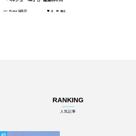
スカー”で世界一！
#casa 編集部
0
861
RANKING
人気記事
1