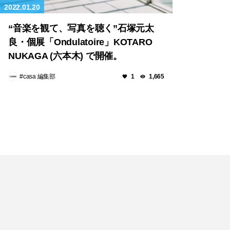
2022.01.20
“音楽を観て、写真を聴く”石塚元太
良・個展「Ondulatoire」KOTARO
NUKAGA (六本木) で開催。
#casa 編集部
1
1,665