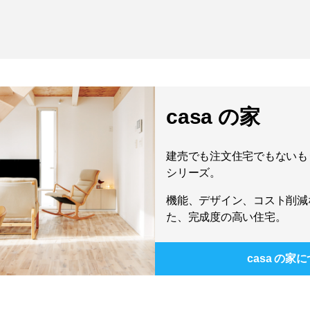
casa の家
建売でも注文住宅でもないもう
シリーズ。
機能、デザイン、コスト削減
た、完成度の高い住宅。
casa の家
に