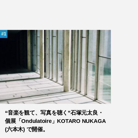
1
“音楽を観て、写真を聴く”石塚元太良・
個展「Ondulatoire」KOTARO NUKAGA
(六本木) で開催。