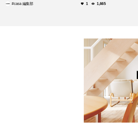
#casa 編集部
1
1,665