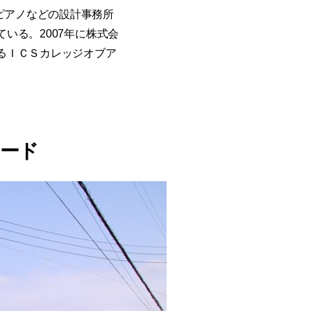
ピアノなどの設計事務所
いる。2007年に株式会
あるＩＣＳカレッジオブア
ード