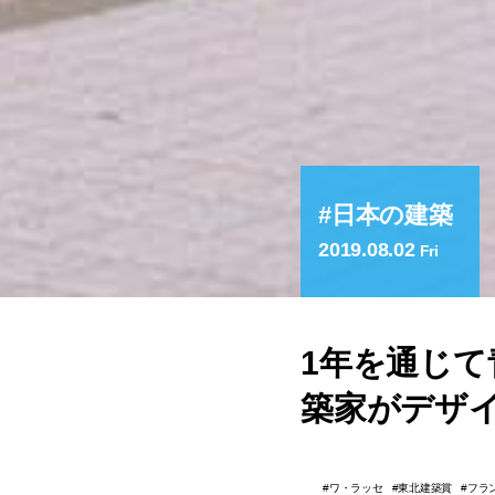
日本の建築
2019.08.02
Fri
1年を通じ
築家がデザ
ワ・ラッセ
東北建築賞
フラ