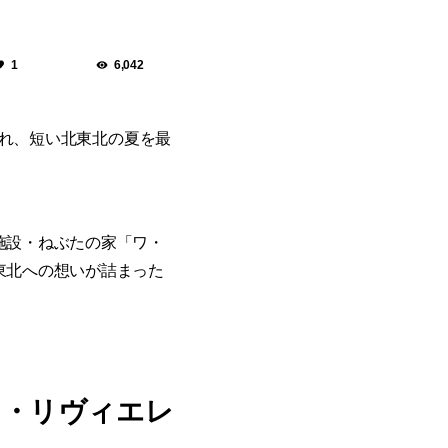
1
6,042
訪れ、短い北東北の夏を最
施設・ねぶたの家「ワ・
東北への想いが詰まった
ラ・リヴィエレ