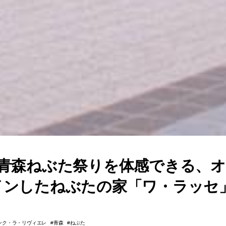
て青森ねぶた祭りを体感できる、
インしたねぶたの家「ワ・ラッセ
ンク・ラ・リヴィエレ
青森
ねぶた