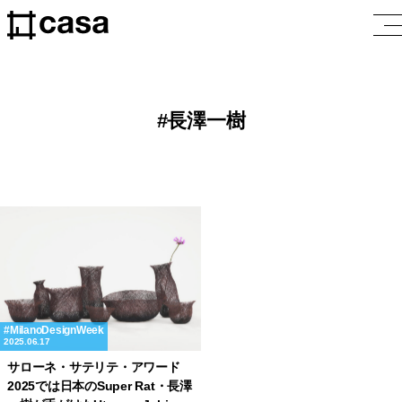
長澤一樹
MilanoDesignWeek
2025.06.17
サローネ・サテリテ・アワード
2025では日本のSuper Rat・長澤