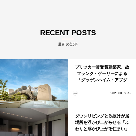
RECENT POSTS
最新の記事
プリツカー賞受賞建築家、故
フランク・ゲーリーによる
「グッゲンハイム・アブダ
ビ」が2026年12月11日に開館
2026.08.09
Sun
ダウンリビングと吹抜けが居
場所を浮かび上がらせる「ふ
わりと浮かび上がる住まい」
のLDKとインテリア