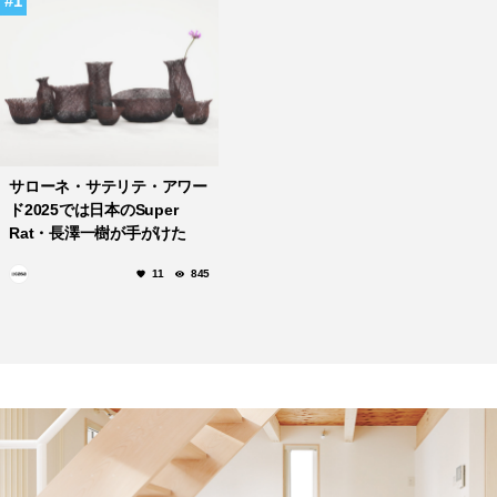
1
サローネ・サテリテ・アワー
ド2025では日本のSuper
Rat・長澤一樹が手がけた
Utsuwa-Juhi Seriesが一等
11
845
を受賞！