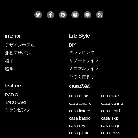
interior
Life Style
デザインホテル
DIY
グランピング
北欧デザイン
リゾートライフ
椅子
ミニマルライフ
照明
小さく住まう
feature
casaの家
RADIO
casa cube
casa sole
YADOKARI
casa amare
casa carina
グランピング
casa liniere
casa nord
casa basso
casa skip
casa sky
casa cago
casa piatto
casa rozzo