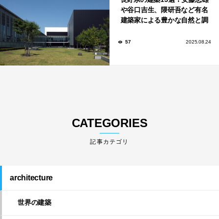
や谷口吉生、隈研吾など有名
建築家による豊かな自然と調
和する美術館や公共施設！
57
2025.08.24
CATEGORIES
architecture
世界の建築