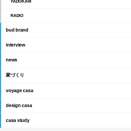
YADOKARI
RADIO
bud brand
interview
news
家づくり
voyage casa
design casa
casa study