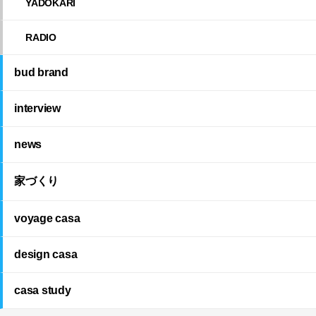
YADOKARI
RADIO
bud brand
interview
news
家づくり
voyage casa
design casa
casa study