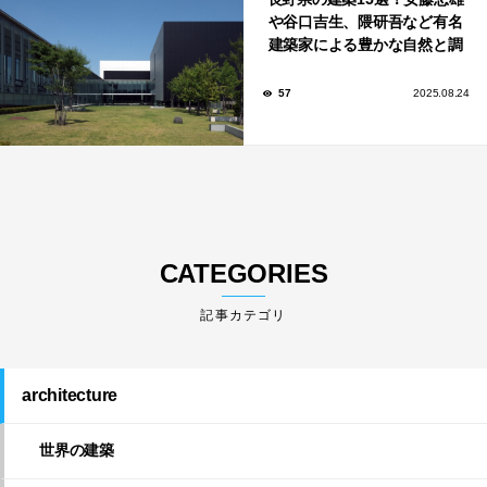
や谷口吉生、隈研吾など有名
建築家による豊かな自然と調
和する美術館や公共施設！
57
2025.08.24
CATEGORIES
architecture
世界の建築