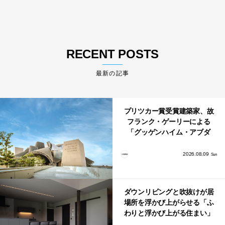
RECENT POSTS
最新の記事
プリツカー賞受賞建築家、故
フランク・ゲーリーによる
「グッゲンハイム・アブダ
ビ」が2026年12月11日に開館
2026.08.09
Sun
ダウンリビングと吹抜けが居
場所を浮かび上がらせる「ふ
わりと浮かび上がる住まい」
のLDKとインテリア