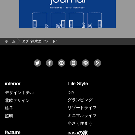
ホーム
タグ "鈴木エドワード"
interior
Life Style
デザインホテル
DIY
グランピング
北欧デザイン
リゾートライフ
椅子
ミニマルライフ
照明
小さく住まう
feature
casaの家