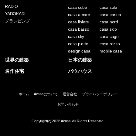
RADIO
casa cube
casa sole
YADOKARI
casa amare
casa carina
グランピング
casa liniere
casa nord
casa basso
casa skip
casa sky
casa cago
casa piatto
casa rozzo
design casa
mobile casa
世界の建築
日本の建築
名作住宅
バウハウス
ホーム
#casaについて
運営会社
プライバシーポリシー
お問い合わせ
Copyright(c) 2026
#casa
. All Rights Reserved.