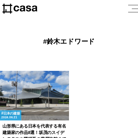
鈴木エドワード
日本の建築
2024.06.21
山形県にある日本を代表する有名
建築家の作品8選！坂茂のスイデ