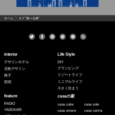
ホーム
タグ "遊べる家"
interior
Life Style
デザインホテル
DIY
グランピング
北欧デザイン
リゾートライフ
椅子
ミニマルライフ
照明
小さく住まう
feature
casaの家
RADIO
casa cube
casa sole
YADOKARI
casa amare
casa carina