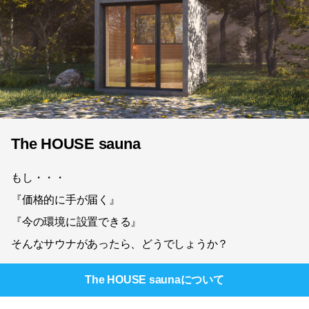
The HOUSE sauna
もし・・・
『価格的に手が届く』
『今の環境に設置できる』
そんなサウナがあったら、どうでしょうか？
The HOUSE sauna
について