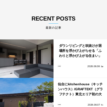
RECENT POSTS
最新の記事
ダウンリビングと吹抜けが居
場所を浮かび上がらせる「ふ
わりと浮かび上がる住まい」
のLDKとインテリア
2026.08.08
Sat
仙台にkitchenhouse（キッチ
ンハウス）/GRAFTEKT（グラ
フテクト）東北エリア初の大
型ショールームがオープン！
2026.08.07
Fri