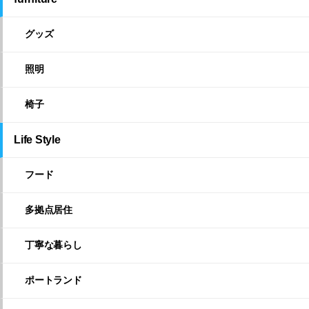
グッズ
照明
椅子
Life Style
フード
多拠点居住
丁寧な暮らし
ポートランド