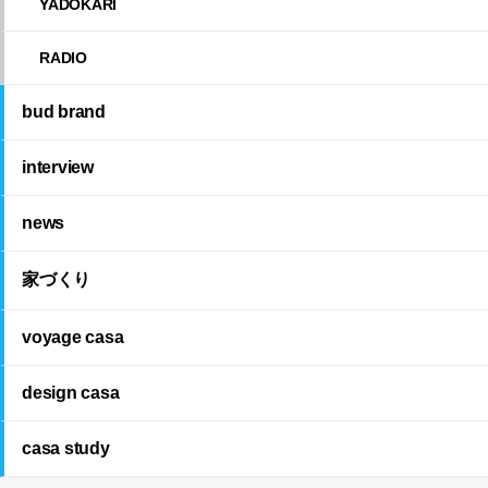
YADOKARI
RADIO
bud brand
interview
news
家づくり
voyage casa
design casa
casa study