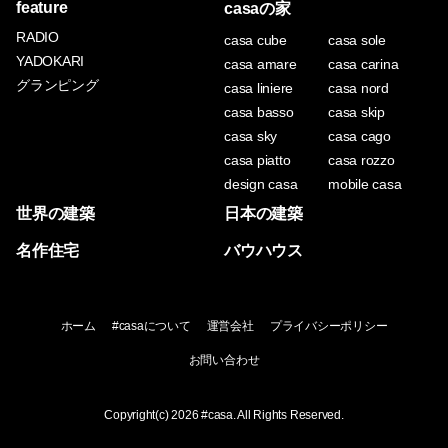
feature
casaの家
RADIO
casa cube
casa sole
YADOKARI
casa amare
casa carina
グランピング
casa liniere
casa nord
casa basso
casa skip
casa sky
casa cago
casa piatto
casa rozzo
design casa
mobile casa
世界の建築
日本の建築
名作住宅
バウハウス
ホーム
#casaについて
運営会社
プライバシーポリシー
お問い合わせ
Copyright(c) 2026
#casa
. All Rights Reserved.