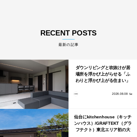
RECENT POSTS
最新の記事
ダウンリビングと吹抜けが居
場所を浮かび上がらせる「ふ
わりと浮かび上がる住まい」
のLDKとインテリア
2026.08.08
Sat
仙台にkitchenhouse（キッチ
ンハウス）/GRAFTEKT（グラ
フテクト）東北エリア初の大
型ショールームがオープン！