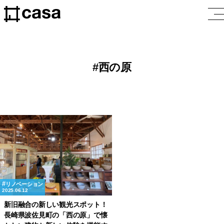
西の原
リノベーション
2025.06.12
新旧融合の新しい観光スポット！
長崎県波佐見町の「西の原」で懐