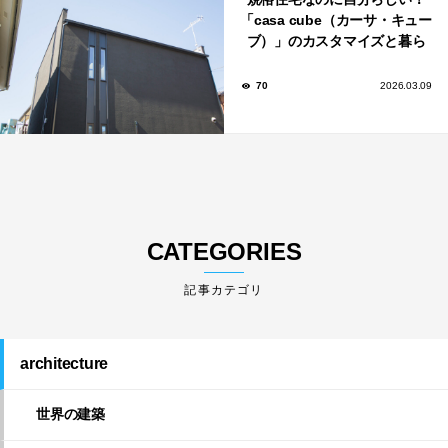
「casa cube（カーサ・キュー
ブ）」のカスタマイズと暮ら
しのアイデア集
70
2026.03.09
CATEGORIES
architecture
世界の建築