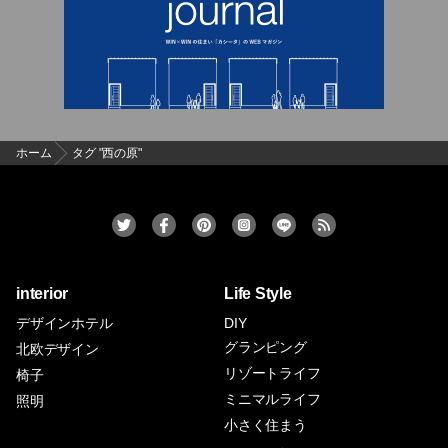
ホーム
タグ "西の原"
interior
Life Style
デザインホテル
DIY
グランピング
北欧デザイン
リゾートライフ
椅子
ミニマルライフ
照明
小さく住まう