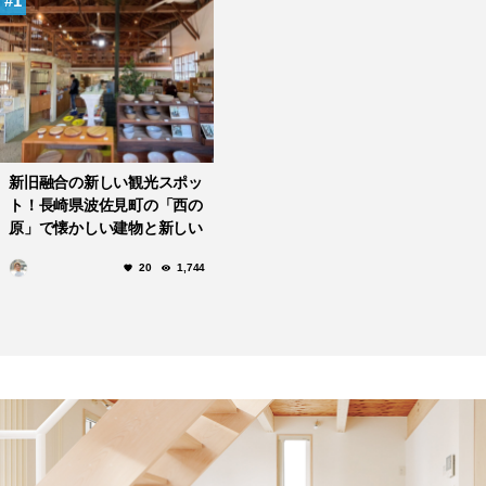
1
新旧融合の新しい観光スポッ
ト！長崎県波佐見町の「西の
原」で懐かしい建物と新しい
体験を堪能する
20
1,744