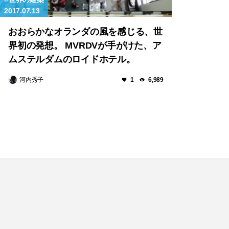
2017.07.13
おおらかなオランダの風を感じる、世
界初の発想。 MVRDVが手がけた、ア
ムステルダムのロイドホテル。
河内秀子
1
6,989