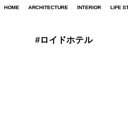
HOME
ARCHITECTURE
INTERIOR
LIFE S
ロイドホテル