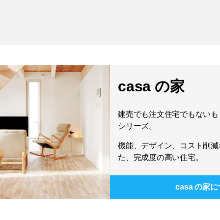
casa の家
建売でも注文住宅でもないもう
シリーズ。
機能、デザイン、コスト削減
た、完成度の高い住宅。
casa の家
に