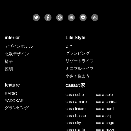
interior
Life Style
デザインホテル
DIY
グランピング
北欧デザイン
リゾートライフ
椅子
ミニマルライフ
照明
小さく住まう
feature
casaの家
RADIO
casa cube
casa sole
YADOKARI
casa amare
casa carina
グランピング
casa liniere
casa nord
casa basso
casa skip
casa sky
casa cago
casa piatto
casa rozzo