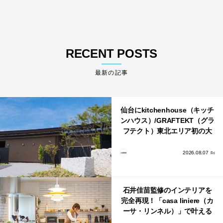
RECENT POSTS
最新の記事
仙台にkitchenhouse（キッチ
ンハウス）/GRAFTEKT（グラ
フテクト）東北エリア初の大
型ショールームがオープン！
2026.08.07
Fri
石井佳苗監修のインテリアを
完全再現！「casa liniere（カ
ーサ・リンネル）」で叶える
北欧ナチュラルな部屋づく