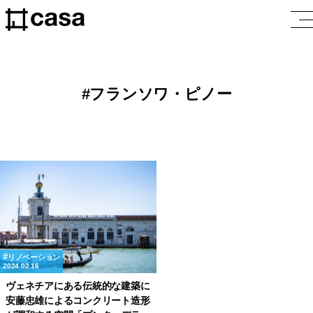
フランソワ・ピノー
リノベーション
2024.02.16
ヴェネチアにある伝統的な建築に
安藤忠雄によるコンクリート造形