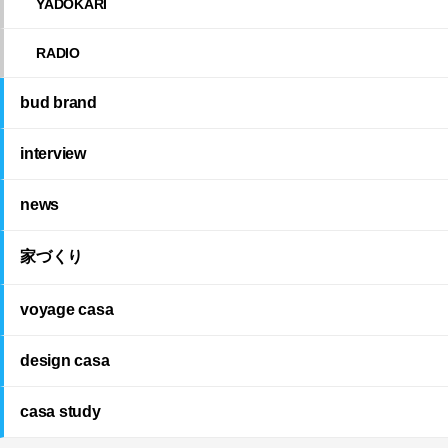
YADOKARI
RADIO
bud brand
interview
news
家づくり
voyage casa
design casa
casa study