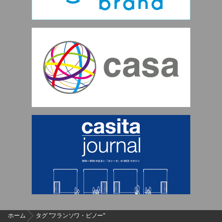
ホーム
タグ "フランソワ・ピノー"