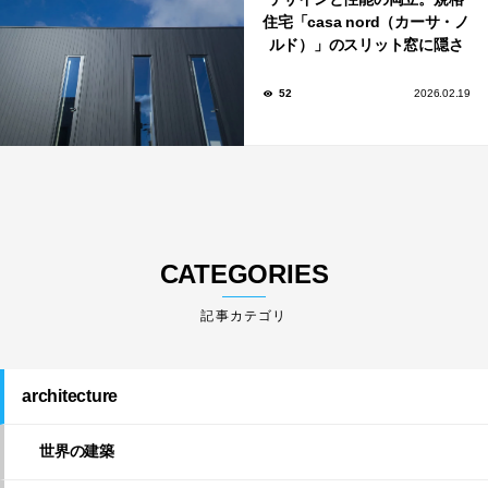
住宅「casa nord（カーサ・ノ
ルド）」のスリット窓に隠さ
れた、断熱と採光の秘密
52
2026.02.19
CATEGORIES
architecture
世界の建築