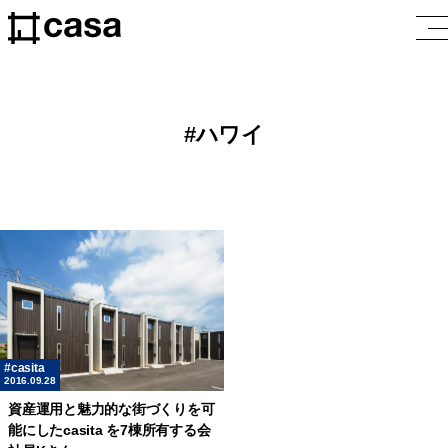
ハワイ
casita
2016.09.28
資産運用と魅力的な街づくりを可
能にしたcasita を7棟所有する会