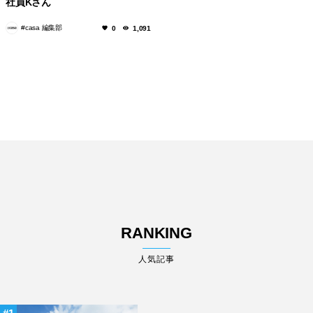
社員Kさん
#casa 編集部
0
1,091
RANKING
人気記事