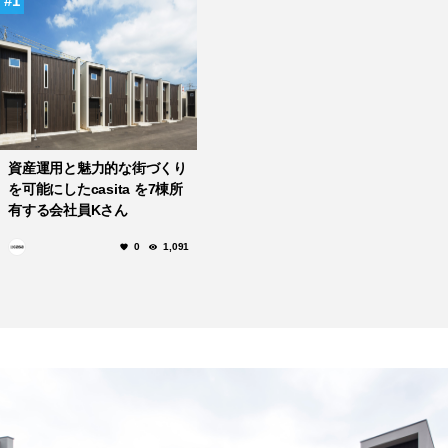
1
資産運用と魅力的な街づくり
を可能にしたcasita を7棟所
有する会社員Kさん
0
1,091