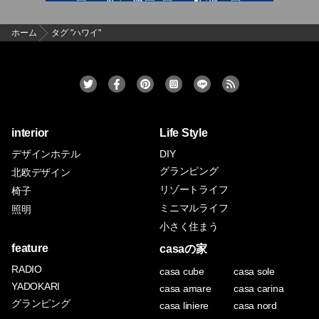
ホーム
タグ "ハワイ"
interior
Life Style
デザインホテル
DIY
グランピング
北欧デザイン
リゾートライフ
椅子
ミニマルライフ
照明
小さく住まう
feature
casaの家
RADIO
casa cube
casa sole
YADOKARI
casa amare
casa carina
グランピング
casa liniere
casa nord