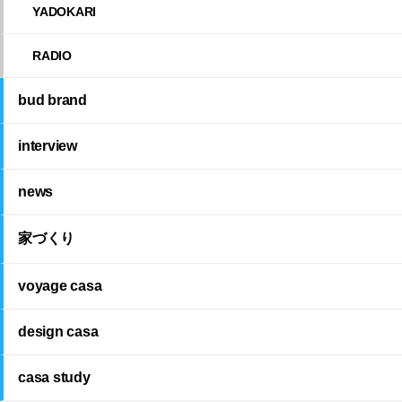
YADOKARI
RADIO
bud brand
interview
news
家づくり
voyage casa
design casa
casa study