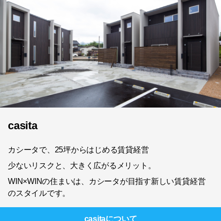
casita
カシータで、25坪からはじめる賃貸経営
少ないリスクと、大きく広がるメリット。
WIN×WINの住まいは、カシータが目指す新しい賃貸経営
のスタイルです。
casita
について