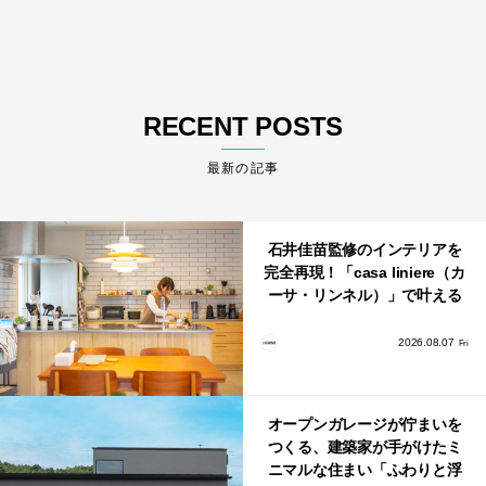
RECENT POSTS
最新の記事
石井佳苗監修のインテリアを
完全再現！「casa liniere（カ
ーサ・リンネル）」で叶える
北欧ナチュラルな部屋づく
り。
2026.08.07
Fri
オープンガレージが佇まいを
つくる、建築家が手がけたミ
ニマルな住まい「ふわりと浮