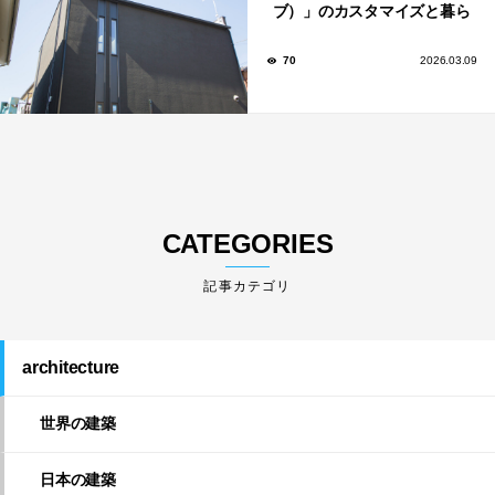
ブ）」のカスタマイズと暮ら
しのアイデア集
70
2026.03.09
CATEGORIES
architecture
世界の建築
日本の建築