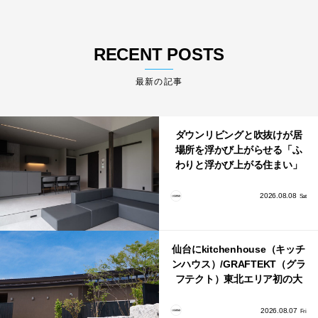
RECENT POSTS
最新の記事
ダウンリビングと吹抜けが居
場所を浮かび上がらせる「ふ
わりと浮かび上がる住まい」
のLDKとインテリア
2026.08.08
Sat
仙台にkitchenhouse（キッチ
ンハウス）/GRAFTEKT（グラ
フテクト）東北エリア初の大
型ショールームがオープン！
2026.08.07
Fri