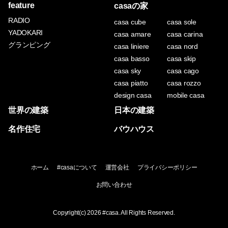
feature
casaの家
RADIO
casa cube
casa sole
YADOKARI
casa amare
casa carina
グランピング
casa liniere
casa nord
casa basso
casa skip
casa sky
casa cago
casa piatto
casa rozzo
design casa
mobile casa
世界の建築
日本の建築
名作住宅
バウハウス
ホーム
#casaについて
運営会社
プライバシーポリシー
お問い合わせ
Copyright(c) 2026
#casa
. All Rights Reserved.