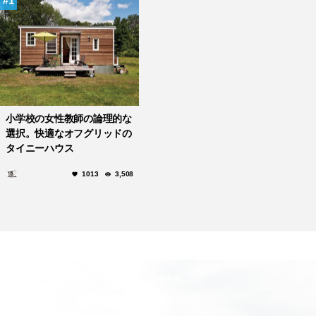
1
小学校の女性教師の論理的な
選択。快適なオフグリッドの
タイニーハウス
1013
3,508