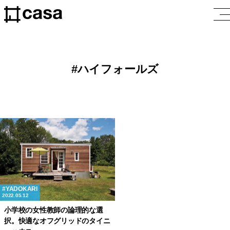
ハイフォールズ
YADOKARI
2022.05.12
小学校の女性教師の論理的な選
択。快適なオフグリッドのタイニ