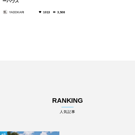
ーハウス
YADOKARI
1013
3,508
RANKING
人気記事