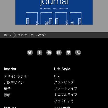
ホーム
タグ "ハイケ・ハナダ"
interior
Life Style
デザインホテル
DIY
グランピング
北欧デザイン
リゾートライフ
椅子
ミニマルライフ
照明
小さく住まう