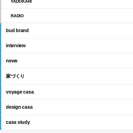
YADOKARI
RADIO
bud brand
interview
news
家づくり
voyage casa
design casa
casa study