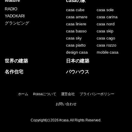
feature
casaの家
RADIO
casa cube
casa sole
YADOKARI
casa amare
casa carina
グランピング
casa liniere
casa nord
casa basso
casa skip
casa sky
casa cago
casa piatto
casa rozzo
design casa
mobile casa
世界の建築
日本の建築
名作住宅
バウハウス
ホーム
#casaについて
運営会社
プライバシーポリシー
お問い合わせ
Copyright(c) 2026
#casa
. All Rights Reserved.