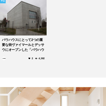
1
バウハウスにとって2つの重
要な街ヴァイマールとデッサ
ウにオープンした「バウハウ
ス・ミュージアム」
2
4,382