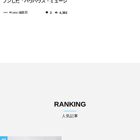
プンした「バウハウス・ミュージ
アム」
#casa 編集部
2
4,382
RANKING
人気記事