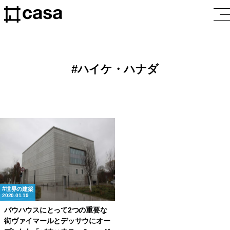
ハイケ・ハナダ
世界の建築
2020.01.19
バウハウスにとって2つの重要な
街ヴァイマールとデッサウにオー