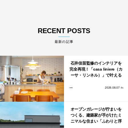
RECENT POSTS
最新の記事
石井佳苗監修のインテリアを
完全再現！「casa liniere（カ
ーサ・リンネル）」で叶える
北欧ナチュラルな部屋づく
り。
2026.08.07
Fri
オープンガレージが佇まいを
つくる、建築家が手がけたミ
ニマルな住まい「ふわりと浮
かび上がる住まい」