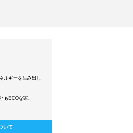
ネルギーを生み出し
ともECOな家。
ついて