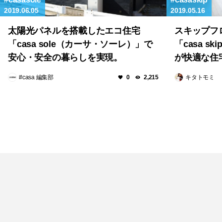
2019.06.05
2019.05.16
太陽光パネルを搭載したエコ住宅
スキップフ
「casa sole（カーサ・ソーレ）」で
「casa 
安心・安全の暮らしを実現。
が快適な住
#casa 編集部
キタトモミ
0
2,215