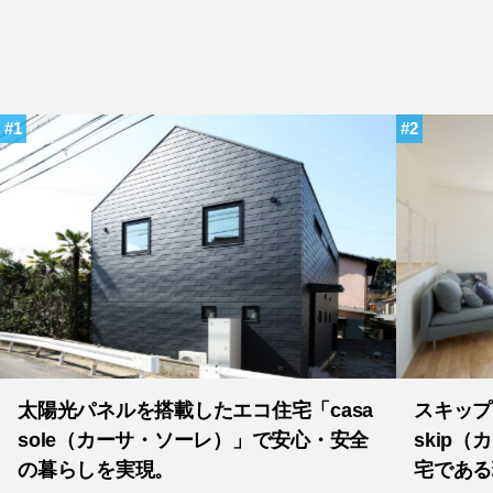
1
2
太陽光パネルを搭載したエコ住宅「casa
スキップ
sole（カーサ・ソーレ）」で安心・安全
skip
の暮らしを実現。
宅である