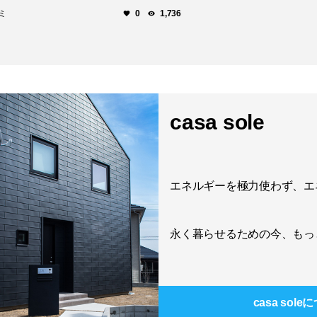
ミ
0
1,736
casa sole
エネルギーを極力使わず、エ
永く暮らせるための今、もっ
casa sole
に