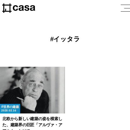
イッタラ
世界の建築
2020.02.16
北欧から新しい建築の姿を模索し
た、建築界の巨匠「アルヴァ・ア