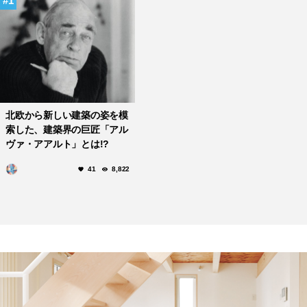
1
北欧から新しい建築の姿を模
索した、建築界の巨匠「アル
ヴァ・アアルト」とは!?
41
8,822