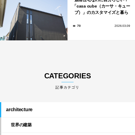
「casa cube（カーサ・キュー
ブ）」のカスタマイズと暮ら
しのアイデア集
70
2026.03.09
CATEGORIES
architecture
世界の建築