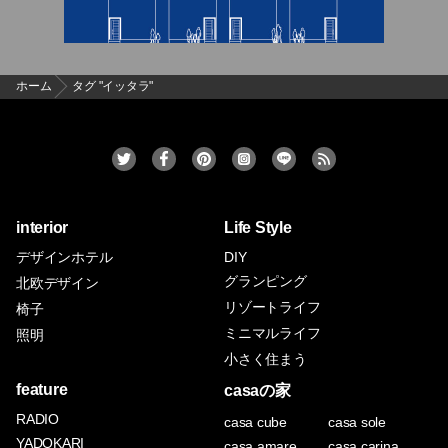
ホーム
タグ "イッタラ"
interior
Life Style
デザインホテル
DIY
グランピング
北欧デザイン
リゾートライフ
椅子
ミニマルライフ
照明
小さく住まう
feature
casaの家
RADIO
casa cube
casa sole
YADOKARI
casa amare
casa carina