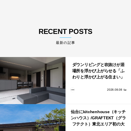
RECENT POSTS
最新の記事
ダウンリビングと吹抜けが居
場所を浮かび上がらせる「ふ
わりと浮かび上がる住まい」
のLDKとインテリア
2026.08.08
Sat
仙台にkitchenhouse（キッチ
ンハウス）/GRAFTEKT（グラ
フテクト）東北エリア初の大
型ショールームがオープン！