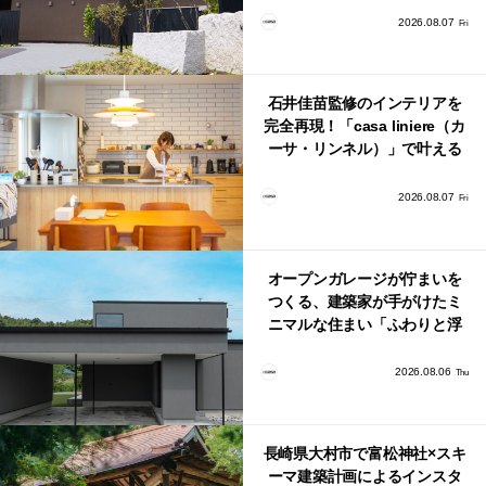
2026.08.07
Fri
石井佳苗監修のインテリアを
完全再現！「casa liniere（カ
ーサ・リンネル）」で叶える
北欧ナチュラルな部屋づく
り。
2026.08.07
Fri
オープンガレージが佇まいを
つくる、建築家が手がけたミ
ニマルな住まい「ふわりと浮
かび上がる住まい」
2026.08.06
Thu
長崎県大村市で富松神社×スキ
ーマ建築計画によるインスタ