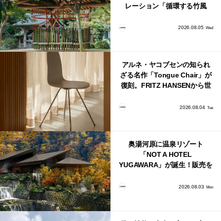
レーション「循環する竹風
鈴」が公開！
2026.08.05
Wed
アルネ・ヤコブセンの知られ
ざる名作「Tongue Chair」が
復刻。FRITZ HANSENから世
界で唯一、日本で発売開始！
2026.08.04
Tue
奥湯河原に温泉リゾート
「NOT A HOTEL
YUGAWARA」が誕生！販売を
日本・海外同時に開始！
2026.08.03
Mon