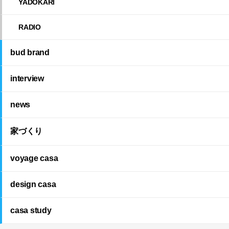
YADOKARI
RADIO
bud brand
interview
news
家づくり
voyage casa
design casa
casa study