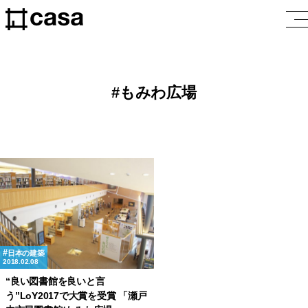
もみわ広場
日本の建築
2018.02.08
“良い図書館を良いと言
う”LoY2017で大賞を受賞 「瀬戸