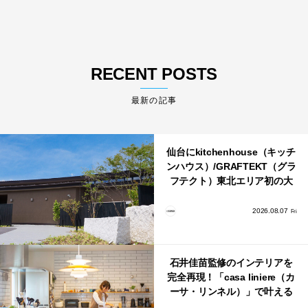
RECENT POSTS
最新の記事
仙台にkitchenhouse（キッチ
ンハウス）/GRAFTEKT（グラ
フテクト）東北エリア初の大
型ショールームがオープン！
2026.08.07
Fri
石井佳苗監修のインテリアを
完全再現！「casa liniere（カ
ーサ・リンネル）」で叶える
北欧ナチュラルな部屋づく