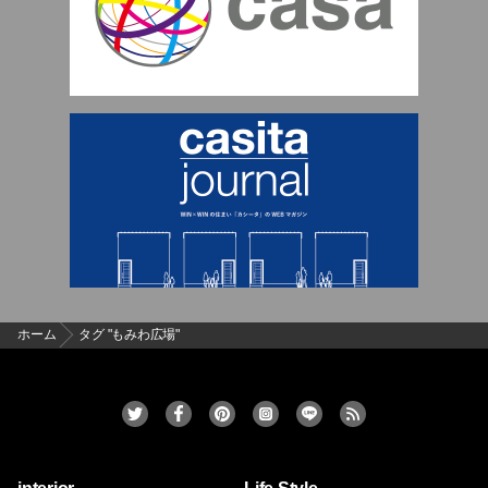
ホーム
タグ "もみわ広場"