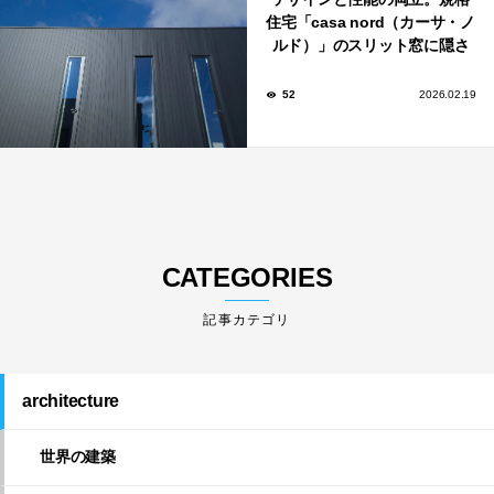
住宅「casa nord（カーサ・ノ
ルド）」のスリット窓に隠さ
れた、断熱と採光の秘密
52
2026.02.19
CATEGORIES
architecture
世界の建築