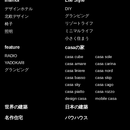
interior
Life Style
デザインホテル
DIY
グランピング
北欧デザイン
リゾートライフ
椅子
ミニマルライフ
照明
小さく住まう
feature
casaの家
RADIO
casa cube
casa sole
YADOKARI
casa amare
casa carina
グランピング
casa liniere
casa nord
casa basso
casa skip
casa sky
casa cago
casa piatto
casa rozzo
design casa
mobile casa
世界の建築
日本の建築
名作住宅
バウハウス