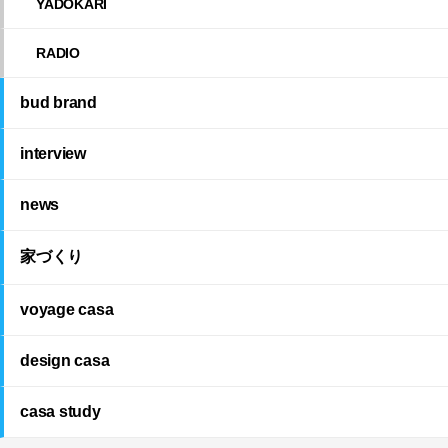
YADOKARI
RADIO
bud brand
interview
news
家づくり
voyage casa
design casa
casa study