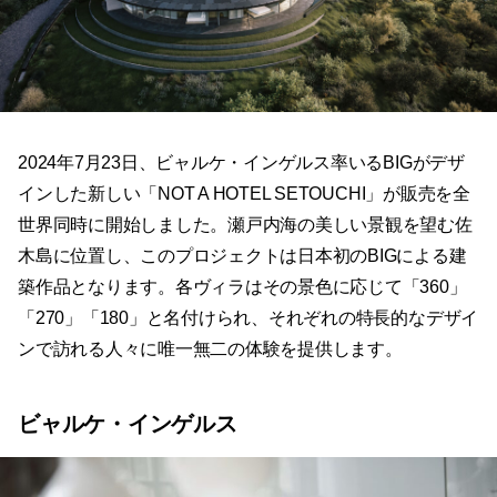
2024年7月23日、ビャルケ・インゲルス率いるBIGがデザ
インした新しい「NOT A HOTEL SETOUCHI」が販売を全
世界同時に開始しました。瀬戸内海の美しい景観を望む佐
木島に位置し、このプロジェクトは日本初のBIGによる建
築作品となります。各ヴィラはその景色に応じて「360」
「270」「180」と名付けられ、それぞれの特長的なデザイ
ンで訪れる人々に唯一無二の体験を提供します。
ビャルケ・インゲルス