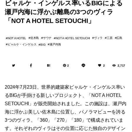
ビャルケ・インゲルス率いるBIGによる
瀬戸内海に浮かぶ離島の3つのヴィラ
「NOT A HOTEL SETOUCHI」
佐木島
サウナ
ヴィラ
三原
広島
NOT A HOTEL
NOT A HOTEL SETOUCHI
ビャルケ・インゲルス
瀬戸内海
BIG
2
2
2,717
2024年7月23日、世界的建築家ビャルケ・インゲルス率い
るBIGが手掛ける新しいプロジェクト、「NOT A HOTEL
SETOUCHI」が販売開始されました。この施設は、瀬戸内
海に浮かぶ美しい佐木島に位置し、パノラマビューを誇る
3つのヴィラ、「360」「270」「180」で構成されていま
す。それぞれのヴィラはその位置に応じた独自のデザイン