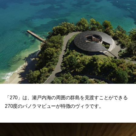
「270」は、瀬戸内海の周囲の群島を見渡すことができる
270度のパノラマビューが特徴のヴィラです。