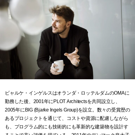
ビャルケ・インゲルスはオランダ・ロッテルダムのOMAに
勤務した後、2001年にPLOT Architectsを共同設立し、
2005年にBIG (Bjarke Ingels Group)を設立。数々の受賞歴の
あるプロジェクトを通じて、コストや資源に配慮しながら
も、プログラム的にも技術的にも革新的な建築物を設計す