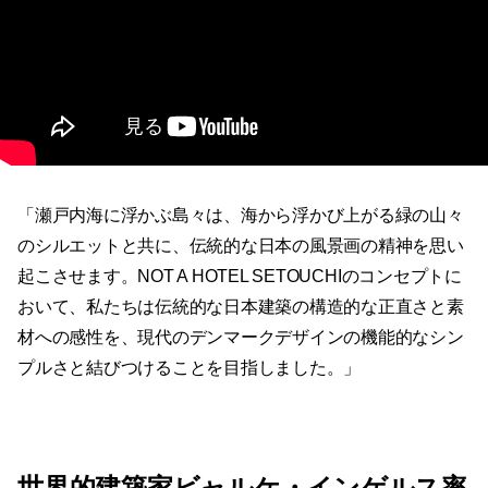
「瀬戸内海に浮かぶ島々は、海から浮かび上がる緑の山々
のシルエットと共に、伝統的な日本の風景画の精神を思い
起こさせます。NOT A HOTEL SETOUCHIのコンセプトに
おいて、私たちは伝統的な日本建築の構造的な正直さと素
材への感性を、現代のデンマークデザインの機能的なシン
プルさと結びつけることを目指しました。」
世界的建築家ビャルケ・インゲルス率