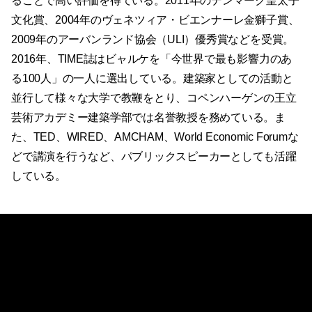
ることで高い評価を得ている。2011年のデンマーク皇太子
文化賞、2004年のヴェネツィア・ビエンナーレ金獅子賞、
2009年のアーバンランド協会（ULI）優秀賞などを受賞。
2016年、TIME誌はビャルケを「今世界で最も影響力のあ
る100人」の一人に選出している。建築家としての活動と
並行して様々な大学で教鞭をとり、コペンハーゲンの王立
芸術アカデミー建築学部では名誉教授を務めている。ま
た、TED、WIRED、AMCHAM、World Economic Forumな
どで講演を行うなど、パブリックスピーカーとしても活躍
している。