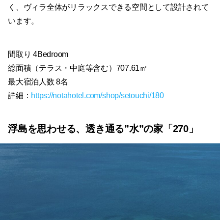
く、ヴィラ全体がリラックスできる空間として設計されて
います。
間取り 4Bedroom
総面積（テラス・中庭等含む）707.61㎡
最大宿泊人数 8名
詳細：
https://notahotel.com/shop/setouchi/180
浮島を思わせる、透き通る”水”の家「270」