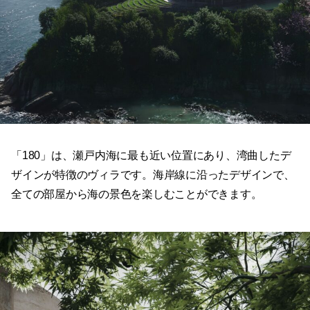
「180」は、瀬戸内海に最も近い位置にあり、湾曲したデ
ザインが特徴のヴィラです。海岸線に沿ったデザインで、
全ての部屋から海の景色を楽しむことができます。