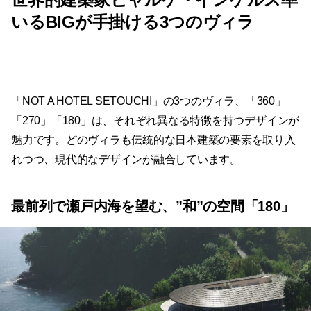
いるBIGが手掛ける3つのヴィラ
「NOT A HOTEL SETOUCHI」の3つのヴィラ、「360」
「270」「180」は、それぞれ異なる特徴を持つデザインが
魅力です。どのヴィラも伝統的な日本建築の要素を取り入
れつつ、現代的なデザインが融合しています。
最前列で瀬戸内海を望む、”和”の空間「180」