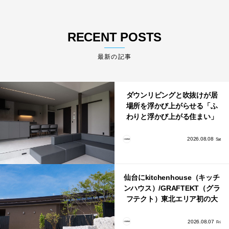
RECENT POSTS
最新の記事
ダウンリビングと吹抜けが居
場所を浮かび上がらせる「ふ
わりと浮かび上がる住まい」
のLDKとインテリア
2026.08.08
Sat
仙台にkitchenhouse（キッチ
ンハウス）/GRAFTEKT（グラ
フテクト）東北エリア初の大
型ショールームがオープン！
2026.08.07
Fri