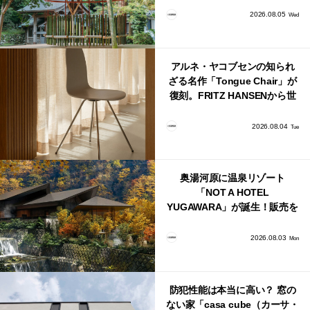
2026.08.05
Wed
アルネ・ヤコブセンの知られ
ざる名作「Tongue Chair」が
復刻。FRITZ HANSENから世
界で唯一、日本で発売開始！
2026.08.04
Tue
奥湯河原に温泉リゾート
「NOT A HOTEL
YUGAWARA」が誕生！販売を
日本・海外同時に開始！
2026.08.03
Mon
防犯性能は本当に高い？ 窓の
ない家「casa cube（カーサ・