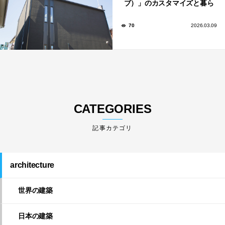
ブ）」のカスタマイズと暮ら
しのアイデア集
70
2026.03.09
CATEGORIES
architecture
世界の建築
日本の建築