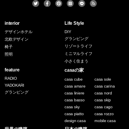
interior
Life Style
デザインホテル
DIY
グランピング
北欧デザイン
リゾートライフ
椅子
ミニマルライフ
照明
小さく住まう
feature
casaの家
RADIO
casa cube
casa sole
YADOKARI
casa amare
casa carina
グランピング
casa liniere
casa nord
casa basso
casa skip
casa sky
casa cago
casa piatto
casa rozzo
design casa
mobile casa