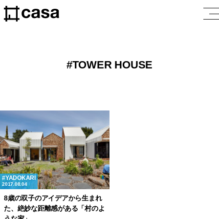
TOWER HOUSE
YADOKARI
2017.08.04
8歳の双子のアイデアから生まれ
た、絶妙な距離感がある「村のよ
うな家」