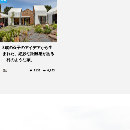
8歳の双子のアイデアから生
まれた、絶妙な距離感がある
「村のような家」
2132
6,693