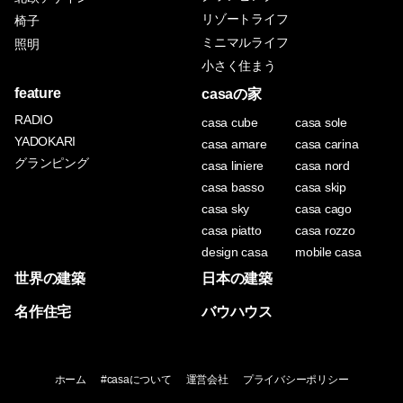
リゾートライフ
椅子
ミニマルライフ
照明
小さく住まう
feature
casaの家
RADIO
casa cube
casa sole
YADOKARI
casa amare
casa carina
グランピング
casa liniere
casa nord
casa basso
casa skip
casa sky
casa cago
casa piatto
casa rozzo
design casa
mobile casa
世界の建築
日本の建築
名作住宅
バウハウス
ホーム
#casaについて
運営会社
プライバシーポリシー