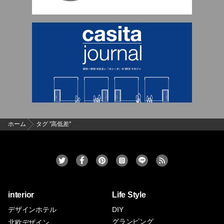
ホーム
タグ "高低差"
interior
Life Style
デザインホテル
DIY
グランピング
北欧デザイン