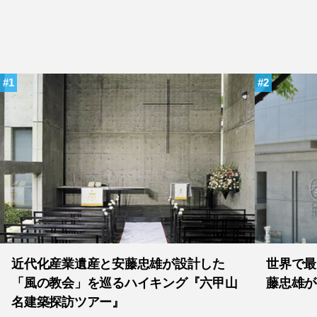
1
2
近代化産業遺産と安藤忠雄が設計した
世界で最
「風の教会」を巡るハイキング『六甲山
藤忠雄が
名建築探訪ツアー』