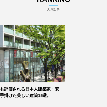
人気記事
も評価される日本人建築家・安
手掛けた美しい建築15選。