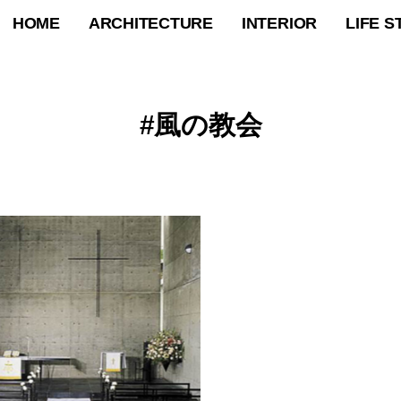
HOME
ARCHITECTURE
INTERIOR
LIFE S
風の教会