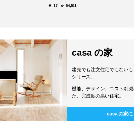
17
54,511
casa の家
建売でも注文住宅でもないもう
シリーズ。
機能、デザイン、コスト削減
た、完成度の高い住宅。
casa の家
に