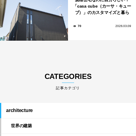
「casa cube（カーサ・キュー
ブ）」のカスタマイズと暮ら
しのアイデア集
70
2026.03.09
CATEGORIES
architecture
世界の建築