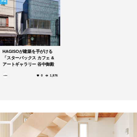
1
HAGISOが建築を手がける
「スターバックス カフェ &
アートギャラリー 谷中御殿
坂」がオープン！
0
1,876