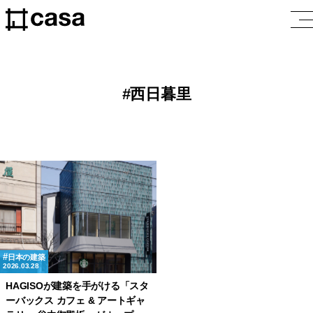
西日暮里
日本の建築
2026.03.28
HAGISOが建築を手がける「スタ
ーバックス カフェ & アートギャ