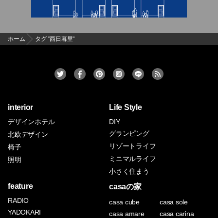
ホーム
タグ "西日暮里"
interior
Life Style
デザインホテル
DIY
グランピング
北欧デザイン
リゾートライフ
椅子
ミニマルライフ
照明
小さく住まう
feature
casaの家
RADIO
casa cube
casa sole
YADOKARI
casa amare
casa carina