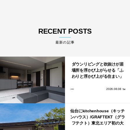
RECENT POSTS
最新の記事
ダウンリビングと吹抜けが居
場所を浮かび上がらせる「ふ
わりと浮かび上がる住まい」
のLDKとインテリア
2026.08.08
Sat
仙台にkitchenhouse（キッチ
ンハウス）/GRAFTEKT（グラ
フテクト）東北エリア初の大
型ショールームがオープン！