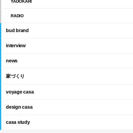
YADOKARI
RADIO
bud brand
interview
news
家づくり
voyage casa
design casa
casa study