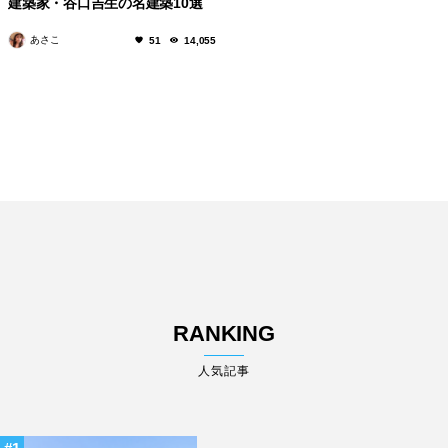
建築家・谷口吉生の名建築10選
あさこ
51
14,055
RANKING
人気記事