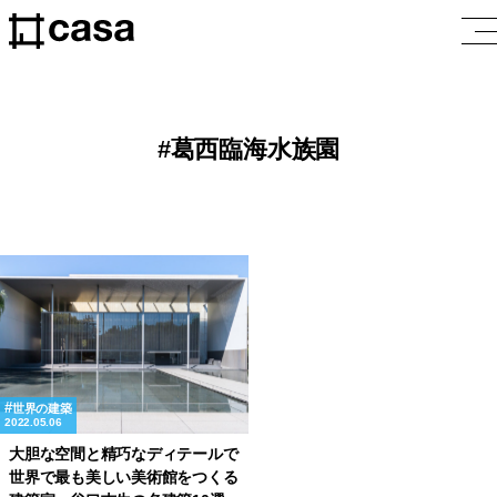
葛西臨海水族園
世界の建築
2022.05.06
大胆な空間と精巧なディテールで
世界で最も美しい美術館をつくる