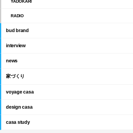
YADOKARI
RADIO
bud brand
interview
news
家づくり
voyage casa
design casa
casa study