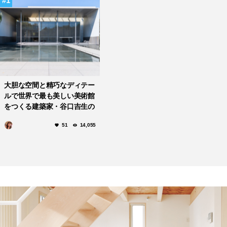
1
大胆な空間と精巧なディテー
ルで世界で最も美しい美術館
をつくる建築家・谷口吉生の
名建築10選
51
14,055