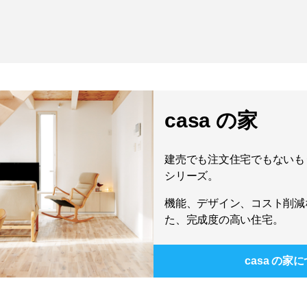
casa の家
建売でも注文住宅でもないもう
シリーズ。
機能、デザイン、コスト削減
た、完成度の高い住宅。
casa の家
に