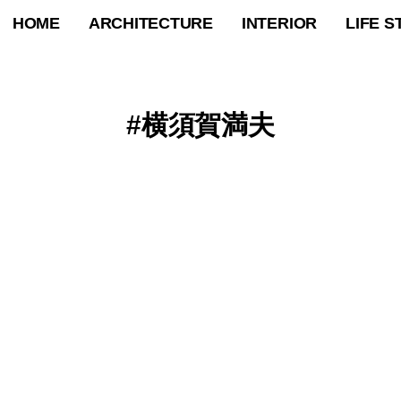
HOME
ARCHITECTURE
INTERIOR
LIFE S
横須賀満夫