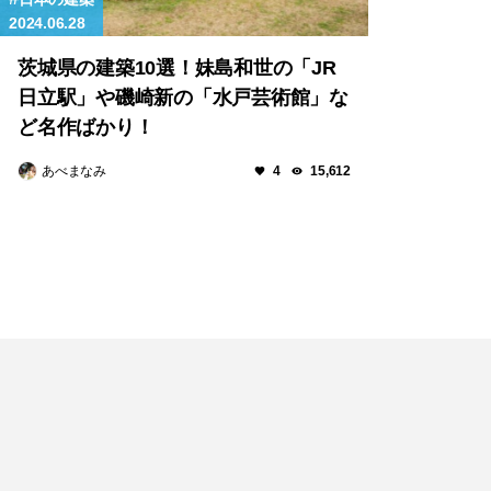
2024.06.28
茨城県の建築10選！妹島和世の「JR
日立駅」や磯崎新の「水戸芸術館」な
ど名作ばかり！
あべまなみ
4
15,612