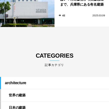
まで、兵庫県にある有名建築
家が手がけた建築10選。
42
2025.03.09
CATEGORIES
architecture
世界の建築
日本の建築