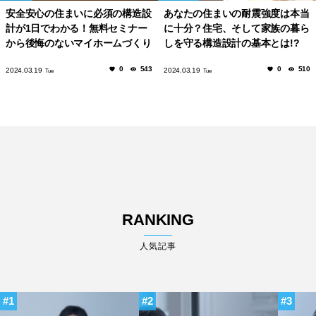
安全安心の住まいに必須の構造設
あなたの住まいの耐震強度は本当
計が1日でわかる！無料セミナー
に十分？住宅、そして家族の暮ら
から後悔のないマイホームづくり
しを守る構造設計の基本とは!?
を始めませんか？
0
543
0
510
2024.03.19
2024.03.19
Tue
Tue
RANKING
人気記事
1
2
3