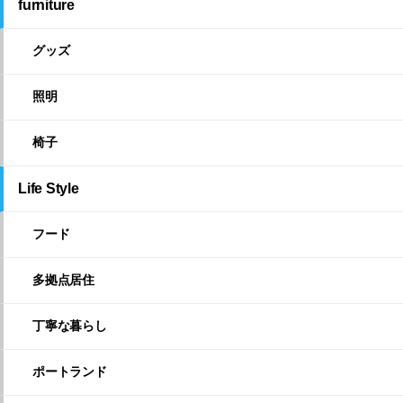
furniture
グッズ
照明
椅子
Life Style
フード
多拠点居住
丁寧な暮らし
ポートランド