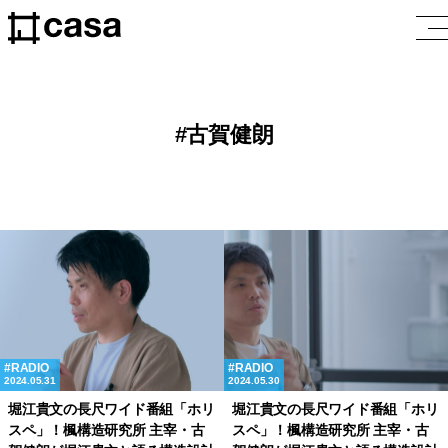
古賀健朗
RADIO
RADIO
2024.05.31
2024.05.30
堀江貴文の長尺ワイド番組「ホリ
堀江貴文の長尺ワイド番組「ホリ
スペ」！楓構造研究所 主宰・古
スペ」！楓構造研究所 主宰・古