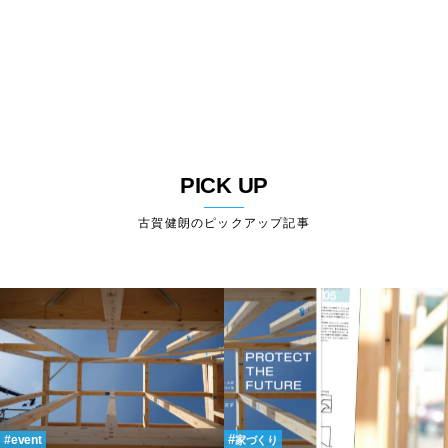
PICK UP
古賀健朗のピックアップ記事
event
家づくり