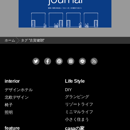
ホーム
タグ "古賀健朗"
interior
Life Style
デザインホテル
DIY
グランピング
北欧デザイン
リゾートライフ
椅子
ミニマルライフ
照明
小さく住まう
feature
casaの家