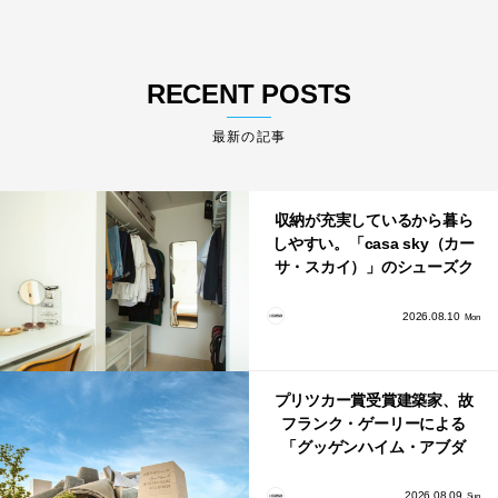
RECENT POSTS
最新の記事
収納が充実しているから暮ら
しやすい。「casa sky（カー
サ・スカイ）」のシューズク
ローク・パントリー・クロー
ゼット活用術
2026.08.10
Mon
プリツカー賞受賞建築家、故
フランク・ゲーリーによる
「グッゲンハイム・アブダ
ビ」が2026年12月11日に開館
2026.08.09
Sun