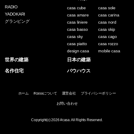
RADIO
casa cube
casa sole
YADOKARI
casa amare
casa carina
グランピング
casa liniere
casa nord
casa basso
casa skip
casa sky
casa cago
casa piatto
casa rozzo
design casa
mobile casa
世界の建築
日本の建築
名作住宅
バウハウス
ホーム
#casaについて
運営会社
プライバシーポリシー
お問い合わせ
Copyright(c) 2026
#casa
. All Rights Reserved.