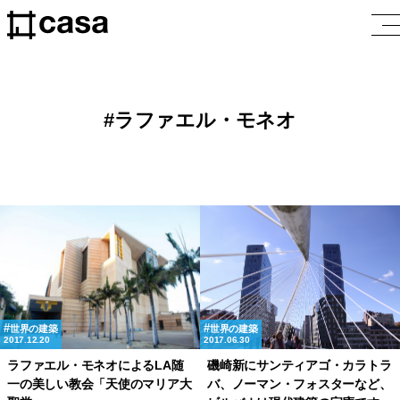
ラファエル・モネオ
世界の建築
世界の建築
2017.12.20
2017.06.30
ラファエル・モネオによるLA随
磯崎新にサンティアゴ・カラトラ
一の美しい教会「天使のマリア大
バ、ノーマン・フォスターなど、