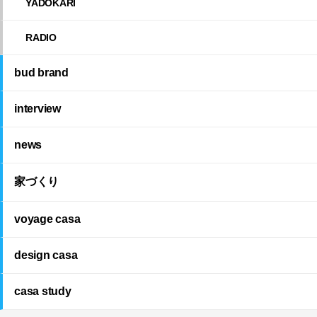
YADOKARI
RADIO
bud brand
interview
news
家づくり
voyage casa
design casa
casa study