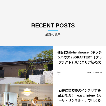
RECENT POSTS
最新の記事
仙台にkitchenhouse（キッチ
ンハウス）/GRAFTEKT（グラ
フテクト）東北エリア初の大
型ショールームがオープン！
2026.08.07
Fri
石井佳苗監修のインテリアを
完全再現！「casa liniere（カ
ーサ・リンネル）」で叶える
北欧ナチュラルな部屋づく